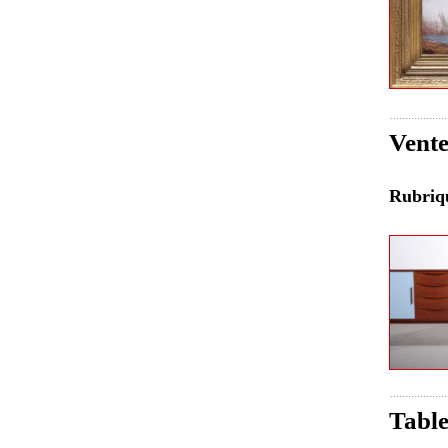
Vente
Rubri
Table