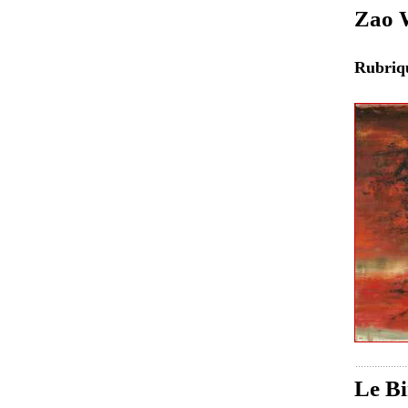
Zao W
Rubri
Le Bi