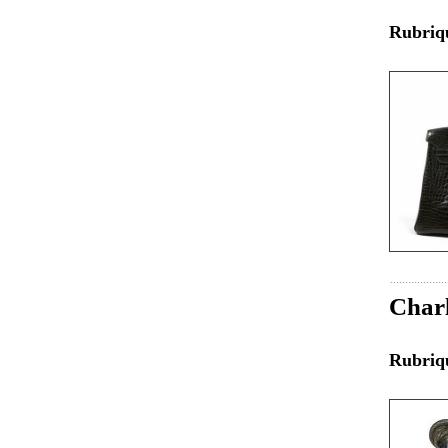
Rubri
Charl
Rubri