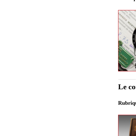
Le co
Rubri