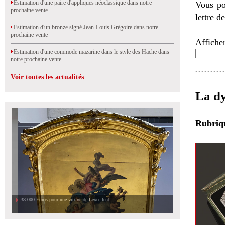
Estimation d'une paire d'appliques néoclassique dans notre
Vous po
prochaine vente
lettre d
Estimation d'un bronze signé Jean-Louis Grégoire dans notre
prochaine vente
Afficher
Estimation d'une commode mazarine dans le style des Hache dans
notre prochaine vente
Voir toutes les actualités
La dy
Rubri
38 000 Euros pour une vitrine de Lexcellent