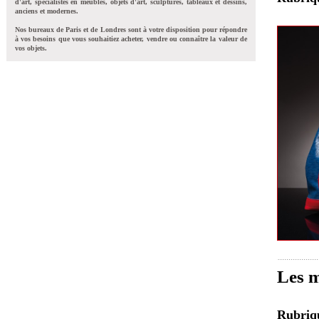
d'art, spécialistes en meubles, objets d'art, sculptures, tableaux et dessins,
anciens et modernes.
Nos bureaux de Paris et de Londres sont à votre disposition pour répondre
à vos besoins que vous souhaitiez acheter, vendre ou connaître la valeur de
vos objets.
Les m
Rubri