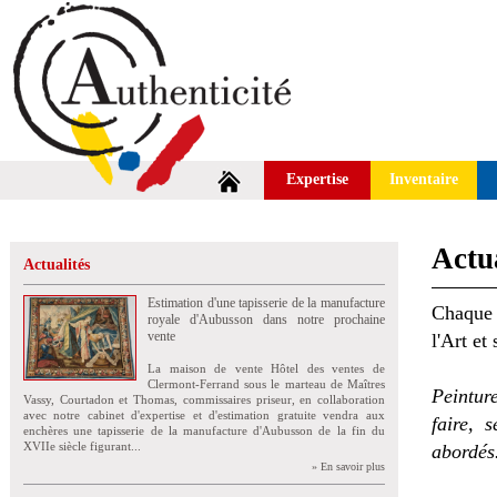
Expertise
Inventaire
Actua
Actualités
Estimation d'une tapisserie de la manufacture
Chaque 
royale d'Aubusson dans notre prochaine
vente
l'Art et
La maison de vente Hôtel des ventes de
Clermont-Ferrand sous le marteau de Maîtres
Peintur
Vassy, Courtadon et Thomas, commissaires priseur, en collaboration
avec notre cabinet d'expertise et d'estimation gratuite vendra aux
faire, 
enchères une tapisserie de la manufacture d'Aubusson de la fin du
XVIIe siècle figurant...
abordés
» En savoir plus