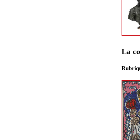
La c
Rubri