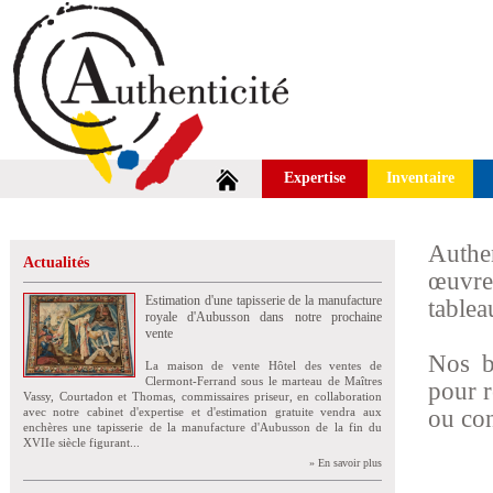
Expertise
Inventaire
Authen
Actualités
œuvres
Estimation d'une tapisserie de la manufacture
tablea
royale d'Aubusson dans notre prochaine
vente
Nos b
La maison de vente Hôtel des ventes de
Clermont-Ferrand sous le marteau de Maîtres
pour r
Vassy, Courtadon et Thomas, commissaires priseur, en collaboration
avec notre cabinet d'expertise et d'estimation gratuite vendra aux
ou con
enchères une tapisserie de la manufacture d'Aubusson de la fin du
XVIIe siècle figurant...
» En savoir plus