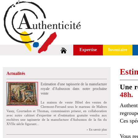
Expertise
Inventaire
Estim
Actualités
Estimation d'une tapisserie de la manufacture
Une ré
royale d'Aubusson dans notre prochaine
48h.
vente
La maison de vente Hôtel des ventes de
Authent
Clermont-Ferrand sous le marteau de Maîtres
Vassy, Courtadon et Thomas, commissaires priseur, en collaboration
regroup
avec notre cabinet d'expertise et d'estimation gratuite vendra aux
enchères une tapisserie de la manufacture d'Aubusson de la fin du
Ces spéc
XVIIe siècle figurant...
» En savoir plus
Vous rec