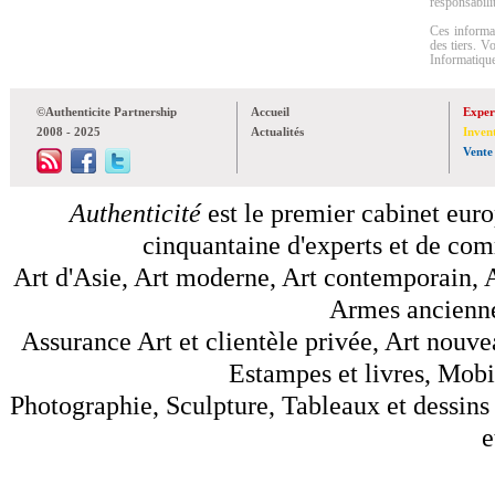
responsabilit
Ces informat
des tiers. V
Informatique
©Authenticite Partnership
Accueil
Exper
2008 - 2025
Actualités
Inven
Vente
Authenticité
est le premier cabinet euro
cinquantaine d'experts et de comm
Art d'Asie, Art moderne, Art contemporain, A
Armes anciennes
Assurance Art et clientèle privée, Art nouve
Estampes et livres, Mobil
Photographie, Sculpture, Tableaux et dessins 
e