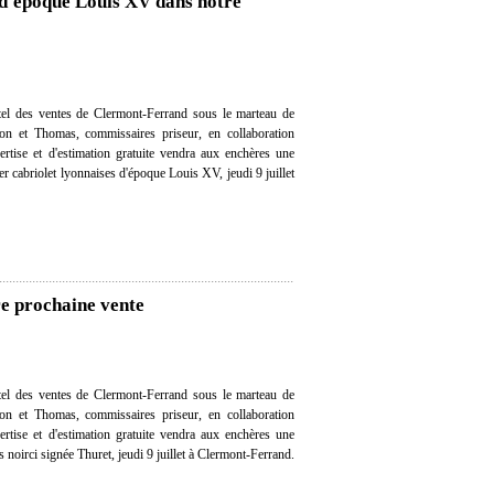
 d'époque Louis XV dans notre
el des ventes de Clermont-Ferrand sous le marteau de
on et Thomas, commissaires priseur, en collaboration
ertise et d'estimation gratuite vendra aux enchères une
er cabriolet lyonnaises d'époque Louis XV, jeudi 9 juillet
re prochaine vente
el des ventes de Clermont-Ferrand sous le marteau de
on et Thomas, commissaires priseur, en collaboration
ertise et d'estimation gratuite vendra aux enchères une
s noirci signée Thuret, jeudi 9 juillet à Clermont-Ferrand.