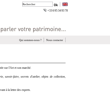
+33 6 95 34 93 78
Qui sommes-nous ?
Nous contacter
ée sur l'Art et son marché.
e, savoir-faire, secrets d'atelier, objets de collection,
nt à la lettre des experts.