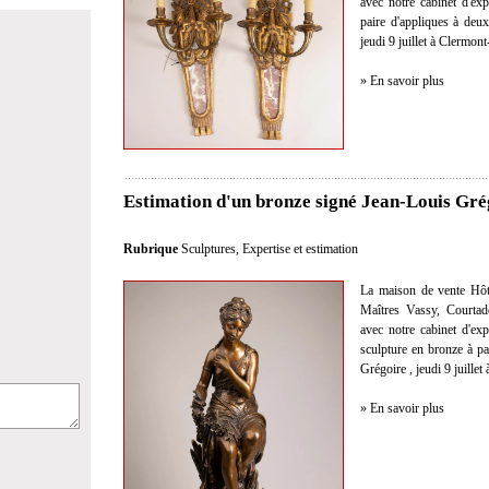
avec notre cabinet d'exp
paire d'appliques à deu
jeudi 9 juillet à Clermon
» En savoir plus
Estimation d'un bronze signé Jean-Louis Gré
Rubrique
Sculptures
,
Expertise et estimation
La maison de vente Hôt
Maîtres Vassy, Courtad
avec notre cabinet d'exp
sculpture en bronze à pa
Grégoire , jeudi 9 juille
» En savoir plus