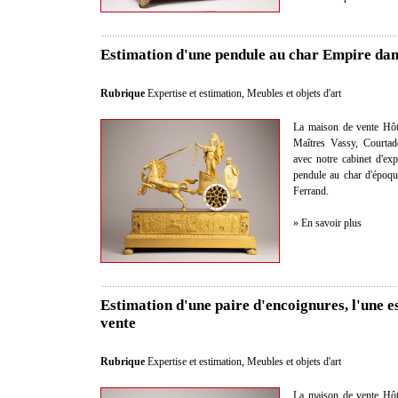
Estimation d'une pendule au char Empire dan
Rubrique
Expertise et estimation
,
Meubles et objets d'art
La maison de vente Hôt
Maîtres Vassy, Courtad
avec notre cabinet d'exp
pendule au char d'époque
Ferrand.
» En savoir plus
Estimation d'une paire d'encoignures, l'une e
vente
Rubrique
Expertise et estimation
,
Meubles et objets d'art
La maison de vente Hôt