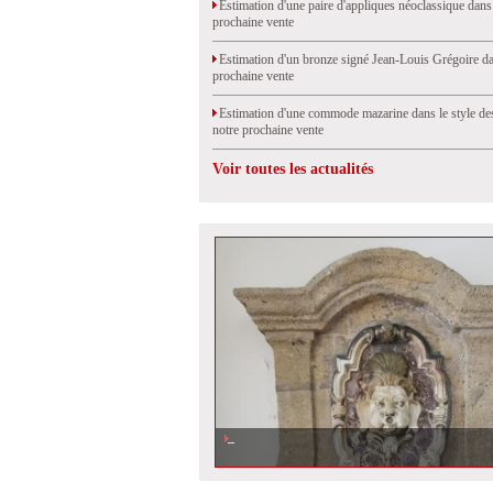
Estimation d'une paire d'appliques néoclassique dans
prochaine vente
Estimation d'un bronze signé Jean-Louis Grégoire da
prochaine vente
Estimation d'une commode mazarine dans le style de
notre prochaine vente
Voir toutes les actualités
Estimation d\'une fontaine d\'applique avec son bassin en
notre prochaine vente aux enchères à Aix-en-Provence