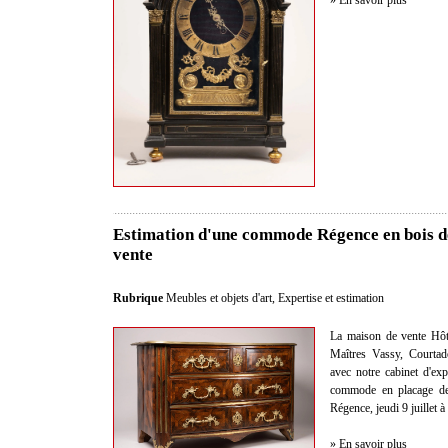
» En savoir plus
Estimation d'une commode Régence en bois d
vente
Rubrique
Meubles et objets d'art
,
Expertise et estimation
La maison de vente Hôt
Maîtres Vassy, Courtad
avec notre cabinet d'exp
commode en placage de 
Régence, jeudi 9 juillet 
» En savoir plus