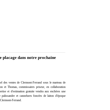
e placage dans notre prochaine
el des ventes de Clermont-Ferrand sous le marteau de
on et Thomas, commissaires priseur, en collaboration
ertise et d'estimation gratuite vendra aux enchères une
palissandre et cannelures foncées de laiton d'époque
à Clermont-Ferrand.