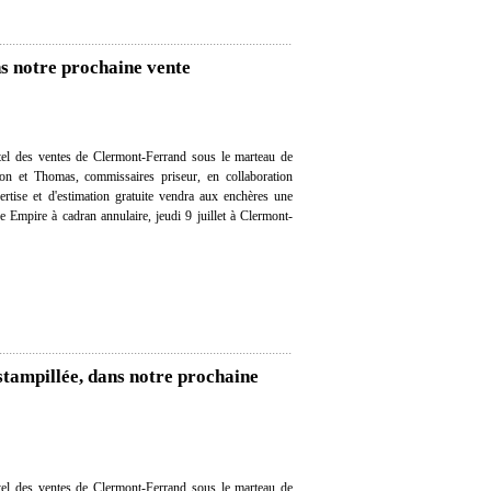
s notre prochaine vente
el des ventes de Clermont-Ferrand sous le marteau de
on et Thomas, commissaires priseur, en collaboration
ertise et d'estimation gratuite vendra aux enchères une
 Empire à cadran annulaire, jeudi 9 juillet à Clermont-
stampillée, dans notre prochaine
el des ventes de Clermont-Ferrand sous le marteau de