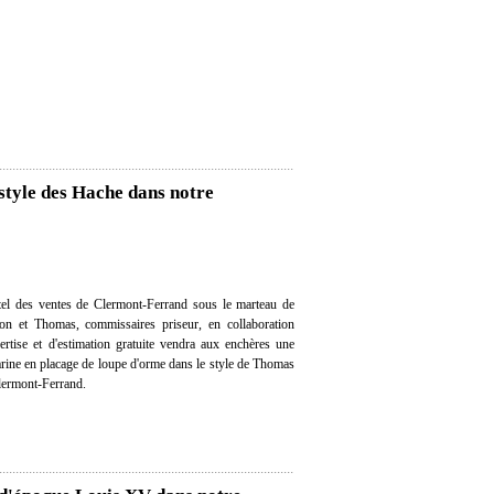
tyle des Hache dans notre
el des ventes de Clermont-Ferrand sous le marteau de
on et Thomas, commissaires priseur, en collaboration
ertise et d'estimation gratuite vendra aux enchères une
ne en placage de loupe d'orme dans le style de Thomas
Clermont-Ferrand.