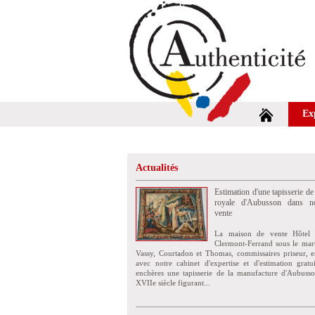
Ex
Actualités
Estimation d'une tapisserie de
royale d'Aubusson dans no
vente
La maison de vente Hôtel 
Clermont-Ferrand sous le mar
Vassy, Courtadon et Thomas, commissaires priseur, e
avec notre cabinet d'expertise et d'estimation grat
enchères une tapisserie de la manufacture d'Aubuss
XVIIe siècle figurant...