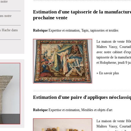
 notre
Estimation d'une tapisserie de la manufactur
ns notre
prochaine vente
s Hache dans
Rubrique
Expertise et estimation
,
Tapis, tapisseries et textiles
La maison de vente Hôt
Maîtres Vassy, Courtad
avec notre cabinet d'exp
tapisserie de la manufac
et Holopherne, jeudi 9 ju
» En savoir plus
Estimation d'une paire d'appliques néoclassi
Rubrique
Expertise et estimation
,
Meubles et objets d'art
 marbre dans
La maison de vente Hôt
Maîtres Vassy, Courtad