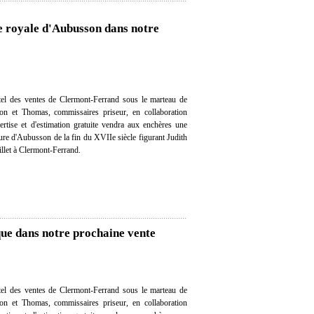
e royale d'Aubusson dans notre
el des ventes de Clermont-Ferrand sous le marteau de
on et Thomas, commissaires priseur, en collaboration
ertise et d'estimation gratuite vendra aux enchères une
ture d'Aubusson de la fin du XVIIe siècle figurant Judith
illet à Clermont-Ferrand.
que dans notre prochaine vente
el des ventes de Clermont-Ferrand sous le marteau de
on et Thomas, commissaires priseur, en collaboration