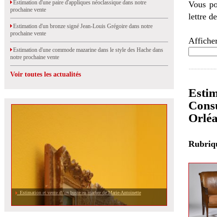
Estimation d'une paire d'appliques néoclassique dans notre
Vous po
prochaine vente
lettre d
Estimation d'un bronze signé Jean-Louis Grégoire dans notre
prochaine vente
Afficher
Estimation d'une commode mazarine dans le style des Hache dans
notre prochaine vente
Voir toutes les actualités
Estim
Consu
Orlé
Rubri
Estimation et vente d\'un buste en marbre de Marie-Antoinette