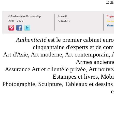
37
38
©Authenticite Partnership
Accueil
Exper
2008 - 2025
Actualités
Inven
Vente
Authenticité
est le premier cabinet euro
cinquantaine d'experts et de comm
Art d'Asie, Art moderne, Art contemporain, A
Armes anciennes
Assurance Art et clientèle privée, Art nouve
Estampes et livres, Mobil
Photographie, Sculpture, Tableaux et dessins 
e