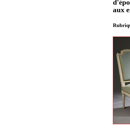
d'épo
aux e
Rubri