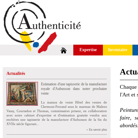
Expertise
Inventaire
Actua
Actualités
Estimation d'une tapisserie de la manufacture
Chaque 
royale d'Aubusson dans notre prochaine
vente
l'Art et
La maison de vente Hôtel des ventes de
Clermont-Ferrand sous le marteau de Maîtres
Peintur
Vassy, Courtadon et Thomas, commissaires priseur, en collaboration
avec notre cabinet d'expertise et d'estimation gratuite vendra aux
faire, 
enchères une tapisserie de la manufacture d'Aubusson de la fin du
XVIIe siècle figurant...
abordés
» En savoir plus