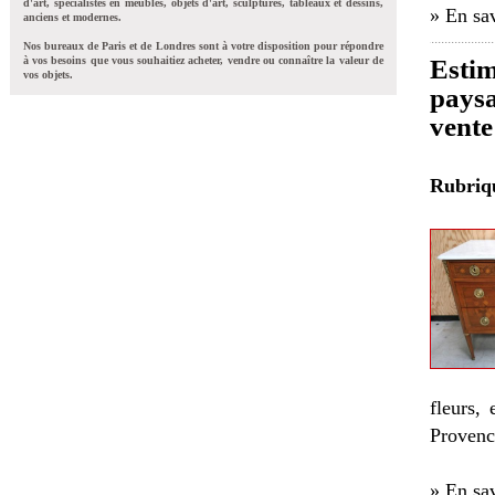
d'art, spécialistes en meubles, objets d'art, sculptures, tableaux et dessins,
» En sav
anciens et modernes.
Nos bureaux de Paris et de Londres sont à votre disposition pour répondre
à vos besoins que vous souhaitiez acheter, vendre ou connaître la valeur de
Estim
vos objets.
paysa
vente
Rubri
fleurs,
Provenc
» En sav