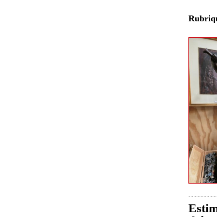
Rubri
Estim