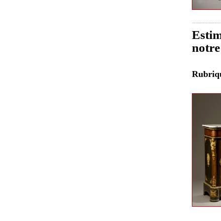
Estim
notre
Rubri