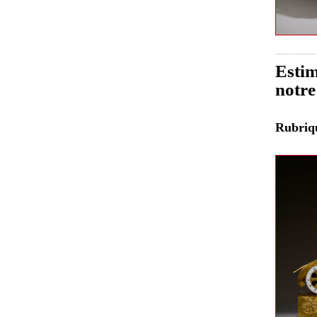
Estim
notre
Rubri