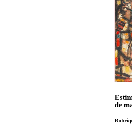
Estim
de ma
Rubri