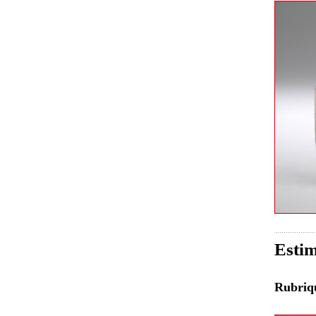
Estim
Rubri