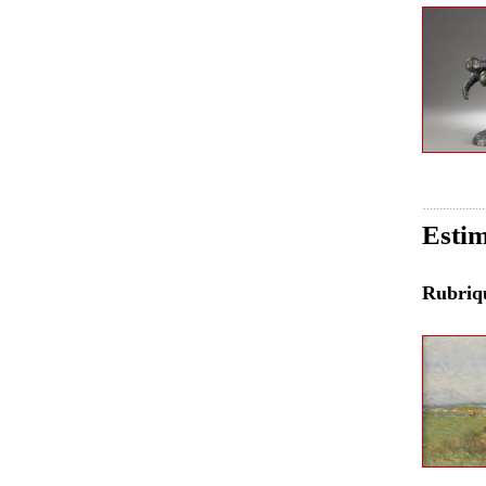
Estim
Rubri