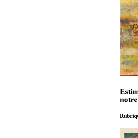
Estim
notre
Rubri