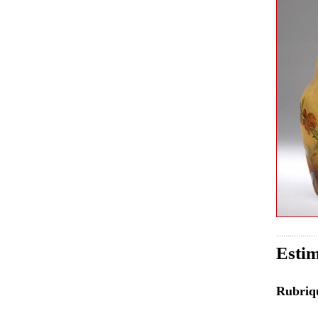
Estim
Rubri