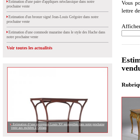
Estimation d'une paire d'appliques néoclassique dans notre
Vous po
prochaine vente
lettre d
Estimation d'un bronze signé Jean-Louis Grégoire dans notre
prochaine vente
Afficher
Estimation d'une commode mazarine dans le style des Hache dans
notre prochaine vente
Voir toutes les actualités
Estim
vend
Rubri
Estimation d\'une encoignure Louis XV estampillée dans notre prochaine
vente aux enchères à Orléans