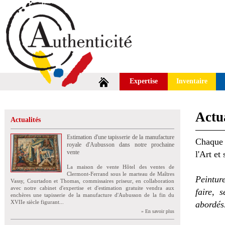
Expertise
Inventaire
Actua
Actualités
Estimation d'une tapisserie de la manufacture
Chaque 
royale d'Aubusson dans notre prochaine
vente
l'Art et
La maison de vente Hôtel des ventes de
Clermont-Ferrand sous le marteau de Maîtres
Peintur
Vassy, Courtadon et Thomas, commissaires priseur, en collaboration
avec notre cabinet d'expertise et d'estimation gratuite vendra aux
faire, 
enchères une tapisserie de la manufacture d'Aubusson de la fin du
XVIIe siècle figurant...
abordés
» En savoir plus