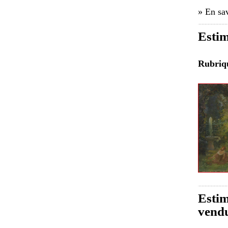
» En sav
Estim
Rubri
Estim
vend