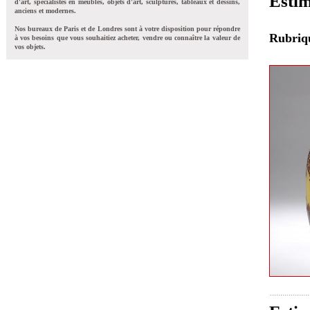
Estim
d'art, spécialistes en meubles, objets d'art, sculptures, tableaux et dessins,
anciens et modernes.
Nos bureaux de Paris et de Londres sont à votre disposition pour répondre
Rubri
à vos besoins que vous souhaitiez acheter, vendre ou connaître la valeur de
vos objets.