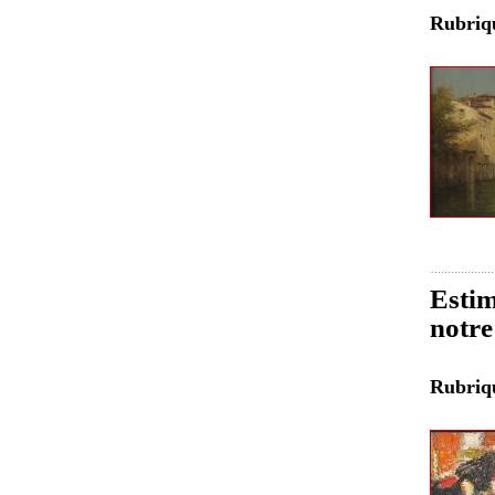
Rubri
Estim
notre
Rubri