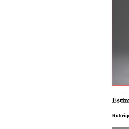
Estim
Rubri