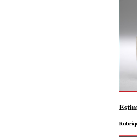
Estim
Rubri