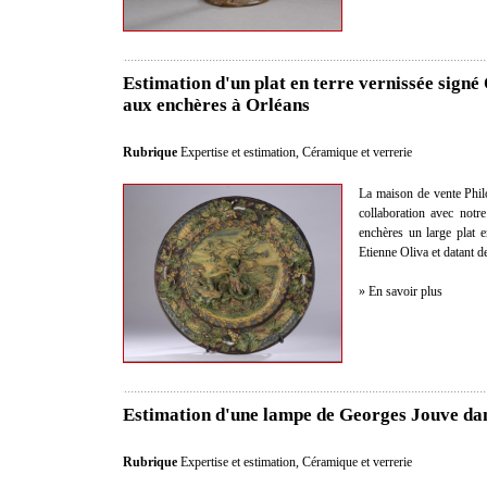
Estimation d'un plat en terre vernissée signé
aux enchères à Orléans
Rubrique
Expertise et estimation
,
Céramique et verrerie
La maison de vente Phil
collaboration avec notre
enchères un large plat e
Etienne Oliva et datant d
» En savoir plus
Estimation d'une lampe de Georges Jouve dan
Rubrique
Expertise et estimation
,
Céramique et verrerie