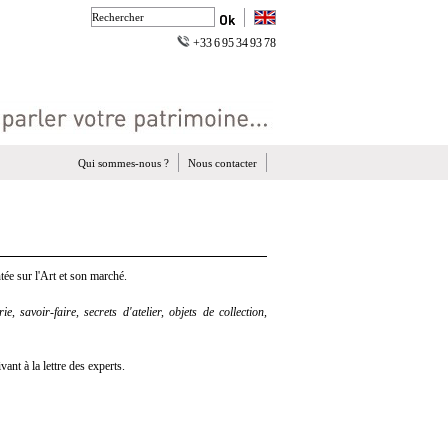
+33 6 95 34 93 78
Qui sommes-nous ?
Nous contacter
ée sur l'Art et son marché.
e, savoir-faire, secrets d'atelier, objets de collection,
nt à la lettre des experts.