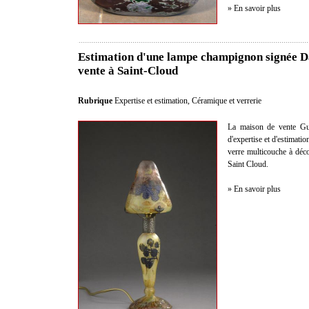
» En savoir plus
Estimation d'une lampe champignon signée 
vente à Saint-Cloud
Rubrique
Expertise et estimation
,
Céramique et verrerie
La maison de vente Gui
d'expertise et d'estimat
verre multicouche à dé
Saint Cloud.
» En savoir plus