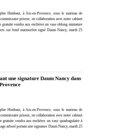
hie Himbaut, à Aix-en-Provence, sous le marteau de
ommissaire priseur, en collaboration avec notre cabinet
ion gratuite vendra aux enchères un vase oblong miniature
oiliers sur fond marmoréen signé Daum Nancy, mardi 25
tant une signature Daum Nancy dans
-Provence
hie Himbaut, à Aix-en-Provence, sous le marteau de
ommissaire priseur, en collaboration avec notre cabinet
ion gratuite vendra aux enchères un vase quadragulaire à
ysage arboré portant une signature Daum Nancy, mardi 25