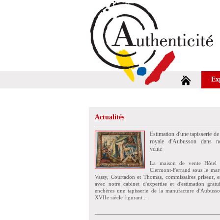
Ex
Actualités
Estimation d'une tapisserie de
royale d'Aubusson dans no
vente
La maison de vente Hôtel 
Clermont-Ferrand sous le mar
Vassy, Courtadon et Thomas, commissaires priseur, e
avec notre cabinet d'expertise et d'estimation grat
enchères une tapisserie de la manufacture d'Aubuss
XVIIe siècle figurant...