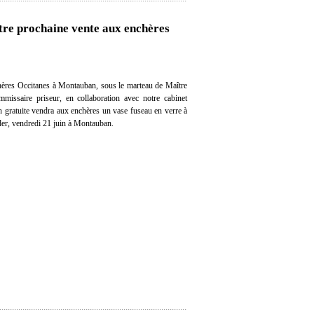
tre prochaine vente aux enchères
ères Occitanes à Montauban, sous le marteau de Maître
missaire priseur, en collaboration avec notre cabinet
on gratuite vendra aux enchères un vase fuseau en verre à
er, vendredi 21 juin à Montauban.