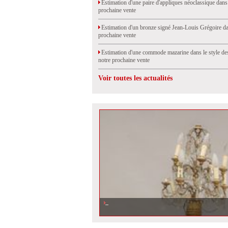
Estimation d'une paire d'appliques néoclassique dans
prochaine vente
Estimation d'un bronze signé Jean-Louis Grégoire da
prochaine vente
Estimation d'une commode mazarine dans le style de
notre prochaine vente
Voir toutes les actualités
Estimation d\'un porte torchère au nubien dans notre derni
enchères à Chambéry