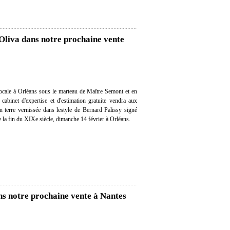
 Oliva dans notre prochaine vente
ocale à Orléans sous le marteau de Maître Semont et en
 cabinet d'expertise et d'estimation gratuite vendra aux
n terre vernissée dans lestyle de Bernard Palissy signé
e la fin du XIXe siècle, dimanche 14 février à Orléans.
s notre prochaine vente à Nantes