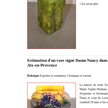
» En savoir plus
Estimation d'un vase signé Daum Nancy dans 
Aix-en-Provence
Rubrique
Expertise et estimation
,
Céramique et verrerie
La maison de vente Sop
Maitre Sophie Himbaut, c
d'expertise et d'estima
Nancy et croix de Lorra
vendredi 19 mars à Aix-