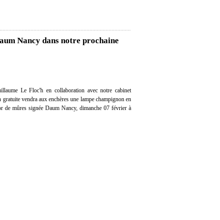
Daum Nancy dans notre prochaine
llaume Le Floc'h en collaboration avec notre cabinet
ion gratuite vendra aux enchères une lampe champignon en
cor de mûres signée Daum Nancy, dimanche 07 février à