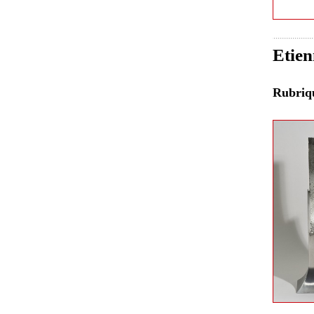
Etien
Rubri