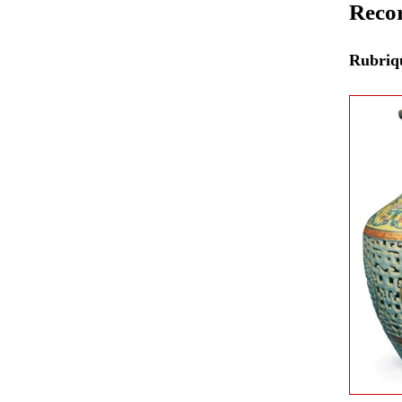
Recor
Rubri