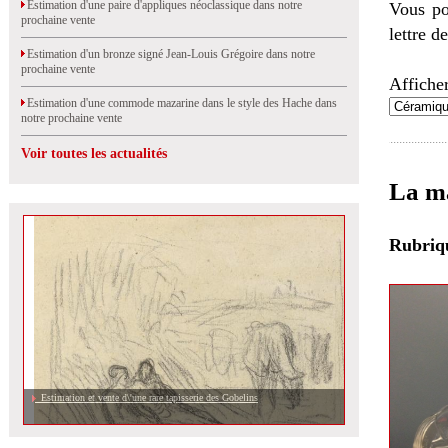
Estimation d'une paire d'appliques néoclassique dans notre
Vous po
prochaine vente
lettre d
Estimation d'un bronze signé Jean-Louis Grégoire dans notre
prochaine vente
Afficher
Estimation d'une commode mazarine dans le style des Hache dans
notre prochaine vente
Voir toutes les actualités
La ma
Rubri
Estimation et vente d\'une rare tapisserie des Gobelins