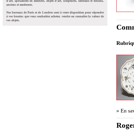
d'art, spécialistes en meubles, objets d'art, sculptures, tableaux et dessins,
anciens et modernes.
Nos bureaux de Paris et de Londres sont à votre disposition pour répondre
à vos besoins que vous souhaitiez acheter, vendre ou connaître la valeur de
vos objets.
Comme
Rubri
» En sav
Roger