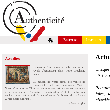
Expertise
Inventaire
Actua
Actualités
Estimation d'une tapisserie de la manufacture
Chaque 
royale d'Aubusson dans notre prochaine
vente
l'Art et
La maison de vente Hôtel des ventes de
Clermont-Ferrand sous le marteau de Maîtres
Peintur
Vassy, Courtadon et Thomas, commissaires priseur, en collaboration
avec notre cabinet d'expertise et d'estimation gratuite vendra aux
faire, 
enchères une tapisserie de la manufacture d'Aubusson de la fin du
XVIIe siècle figurant...
abordés
» En savoir plus