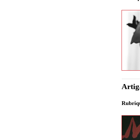
Artig
Rubri