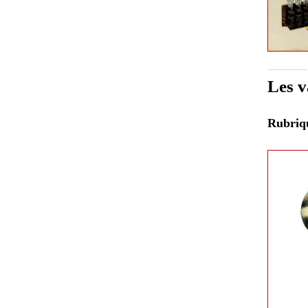
Les v
Rubri