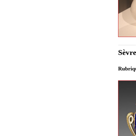
Sèvre
Rubri