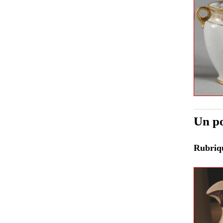
Un po
Rubri