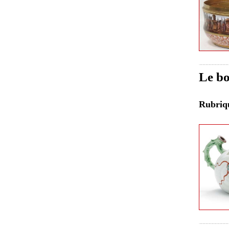
Le bo
Rubri