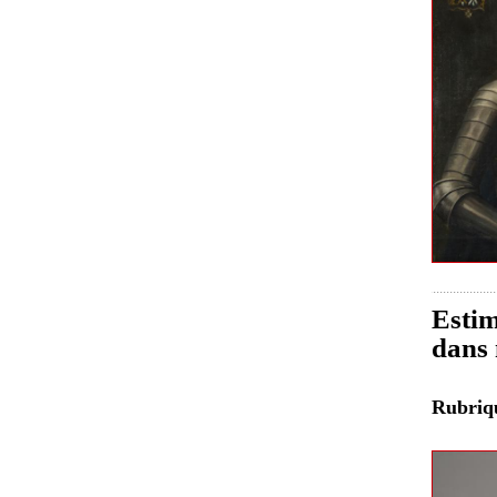
Estim
dans 
Rubri