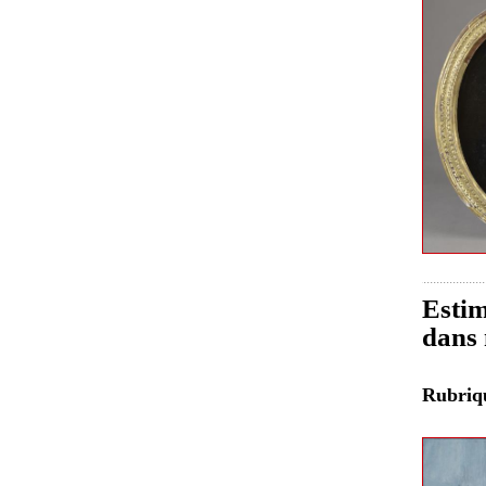
Estim
dans 
Rubri