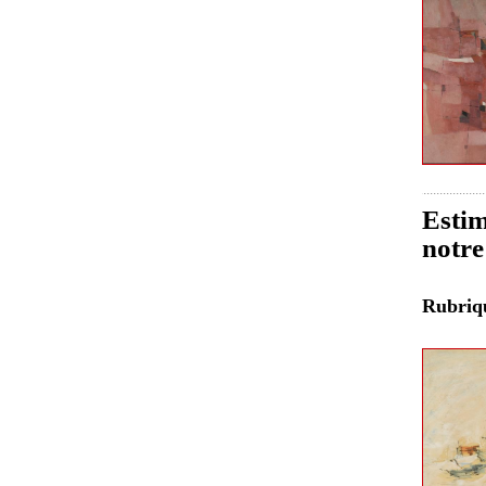
Estim
notre
Rubri