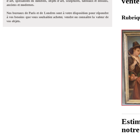
vent
d'art, spécialistes en meubles, objets d'art, sculptures, tableaux et dessins,
anciens et modernes.
Nos bureaux de Paris et de Londres sont à votre disposition pour répondre
Rubri
à vos besoins que vous souhaitiez acheter, vendre ou connaître la valeur de
vos objets.
Estim
notre