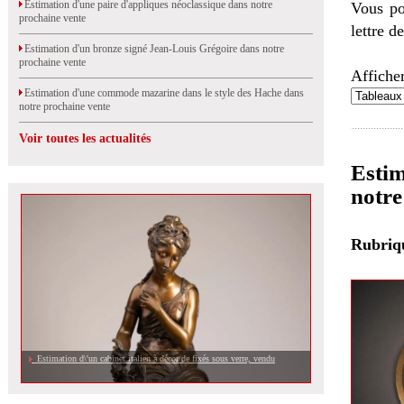
Estimation d'une paire d'appliques néoclassique dans notre
Vous po
prochaine vente
lettre d
Estimation d'un bronze signé Jean-Louis Grégoire dans notre
prochaine vente
Afficher
Estimation d'une commode mazarine dans le style des Hache dans
notre prochaine vente
Voir toutes les actualités
Estim
notre
Rubri
Estimation d\'un cabinet italien à décor de fixés sous verre, vendu