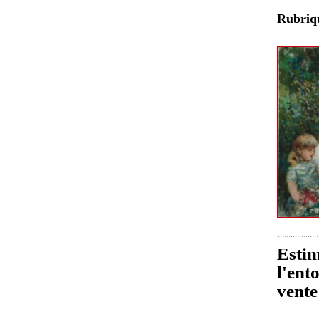
Rubri
Estim
l'ent
vente