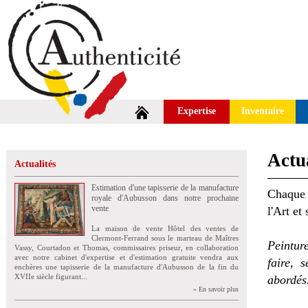
Expertise
Inventaire
Actua
Actualités
Estimation d'une tapisserie de la manufacture
Chaque 
royale d'Aubusson dans notre prochaine
vente
l'Art et
La maison de vente Hôtel des ventes de
Clermont-Ferrand sous le marteau de Maîtres
Peintur
Vassy, Courtadon et Thomas, commissaires priseur, en collaboration
avec notre cabinet d'expertise et d'estimation gratuite vendra aux
faire, 
enchères une tapisserie de la manufacture d'Aubusson de la fin du
XVIIe siècle figurant...
abordés
» En savoir plus