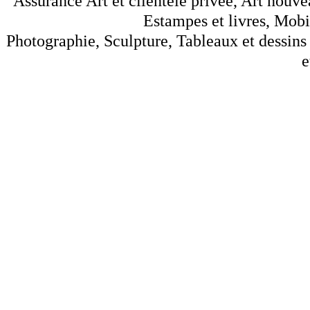
Assurance Art et clientèle privée, Art nouve
Estampes et livres, Mobil
Photographie, Sculpture, Tableaux et dessins 
e