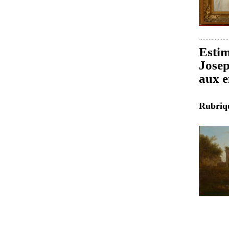
Estim
Josep
aux e
Rubri