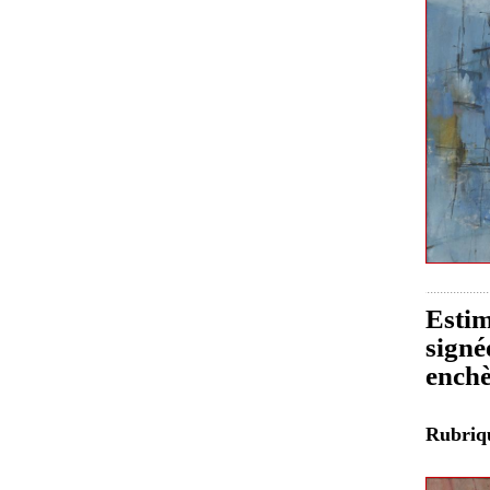
Estim
signé
enchè
Rubri