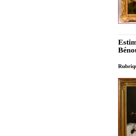
Estim
Bénou
Rubri