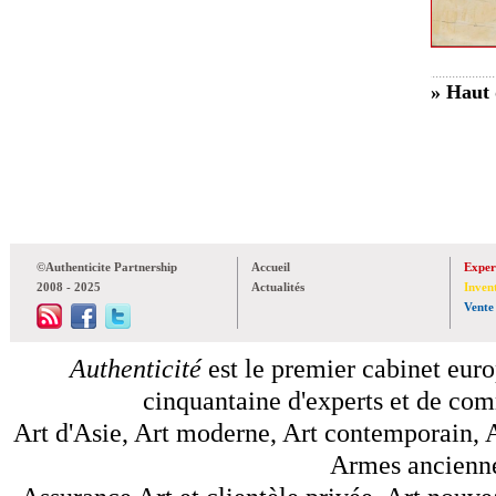
» Haut 
©Authenticite Partnership
Accueil
Exper
2008 - 2025
Actualités
Inven
Vente
Authenticité
est le premier cabinet euro
cinquantaine d'experts et de comm
Art d'Asie, Art moderne, Art contemporain, A
Armes anciennes