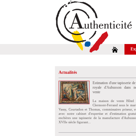
Ex
Actualités
Estimation d'une tapisserie de
royale d'Aubusson dans no
vente
La maison de vente Hôtel 
Clermont-Ferrand sous le mar
Vassy, Courtadon et Thomas, commissaires priseur, e
avec notre cabinet d'expertise et d'estimation grat
enchères une tapisserie de la manufacture d'Aubuss
XVIIe siècle figurant...