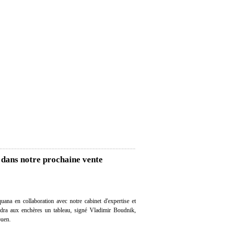
 dans notre prochaine vente
ana en collaboration avec notre cabinet d'expertise et
endra aux enchères un tableau, signé Vladimir Boudnik,
ouen.