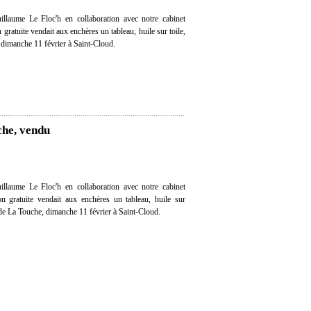
llaume Le Floc'h en collaboration avec notre cabinet
n gratuite vendait aux enchères un tableau, huile sur toile,
dimanche 11 février à Saint-Cloud.
che, vendu
llaume Le Floc'h en collaboration avec notre cabinet
ion gratuite vendait aux enchères un tableau, huile sur
e La Touche, dimanche 11 février à Saint-Cloud.