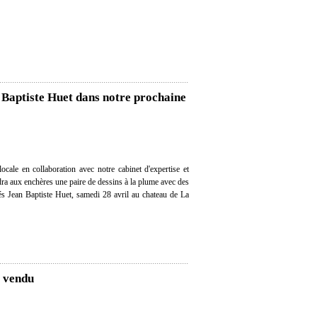
n Baptiste Huet dans notre prochaine
cale en collaboration avec notre cabinet d'expertise et
dra aux enchères une paire de dessins à la plume avec des
nés Jean Baptiste Huet, samedi 28 avril au chateau de La
, vendu