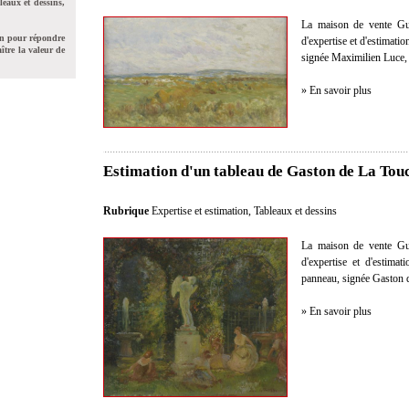
leaux et dessins,
La maison de vente Gui
on pour répondre
d'expertise et d'estimatio
ître la valeur de
signée Maximilien Luce, 
» En savoir plus
Estimation d'un tableau de Gaston de La Tou
Rubrique
Expertise et estimation
,
Tableaux et dessins
La maison de vente Gui
d'expertise et d'estimat
panneau, signée Gaston d
» En savoir plus