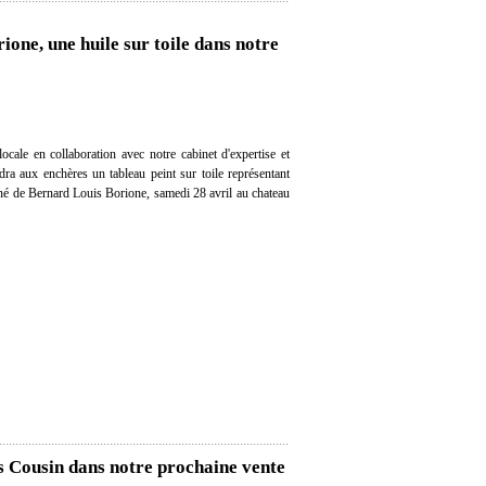
one, une huile sur toile dans notre
cale en collaboration avec notre cabinet d'expertise et
ndra aux enchères un tableau peint sur toile représentant
né de Bernard Louis Borione, samedi 28 avril au chateau
s Cousin dans notre prochaine vente