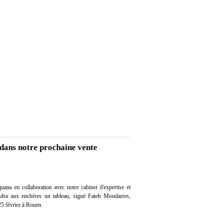
dans notre prochaine vente
ana en collaboration avec notre cabinet d'expertise et
endra aux enchères un tableau, signé Fateh Moudarres,
25 février à Rouen.