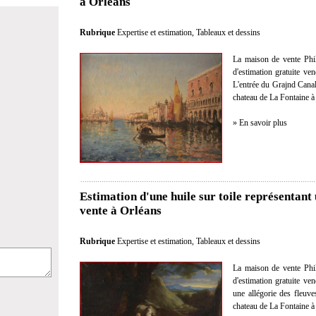
à Orléans
Rubrique
Expertise et estimation
,
Tableaux et dessins
La maison de vente Philo
d'estimation gratuite ve
L'entrée du Grajnd Canal
chateau de La Fontaine à 
» En savoir plus
Estimation d'une huile sur toile représentant
vente à Orléans
Rubrique
Expertise et estimation
,
Tableaux et dessins
La maison de vente Philo
d'estimation gratuite ve
une allégorie des fleuv
chateau de La Fontaine à 