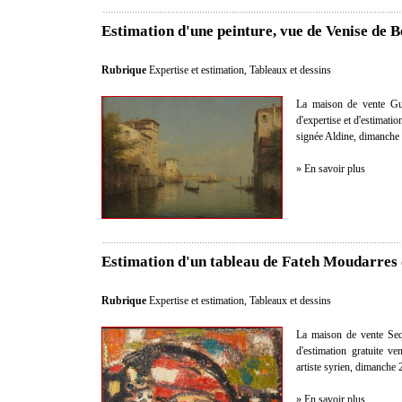
Estimation d'une peinture, vue de Venise de 
Rubrique
Expertise et estimation
,
Tableaux et dessins
La maison de vente Gui
d'expertise et d'estimatio
signée Aldine, dimanche 
» En savoir plus
Estimation d'un tableau de Fateh Moudarres 
Rubrique
Expertise et estimation
,
Tableaux et dessins
La maison de vente Sequ
d'estimation gratuite v
artiste syrien, dimanche 
» En savoir plus