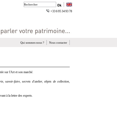
+33 6 95 34 93 78
Qui sommes-nous ?
Nous contacter
ée sur l'Art et son marché.
e, savoir-faire, secrets d'atelier, objets de collection,
nt à la lettre des experts.