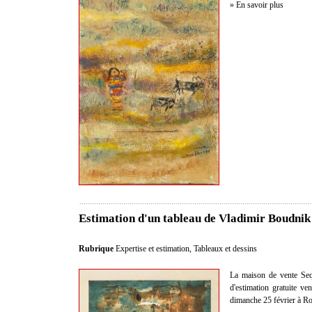
» En savoir plus
Estimation d'un tableau de Vladimir Boudnik
Rubrique
Expertise et estimation
,
Tableaux et dessins
La maison de vente Sequ
d'estimation gratuite v
dimanche 25 février à R