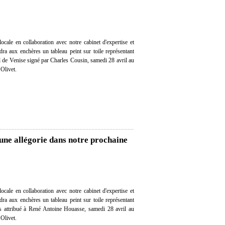
cale en collaboration avec notre cabinet d'expertise et
ndra aux enchères un tableau peint sur toile représentant
 de Venise signé par Charles Cousin, samedi 28 avril au
Olivet.
 une allégorie dans notre prochaine
cale en collaboration avec notre cabinet d'expertise et
ndra aux enchères un tableau peint sur toile représentant
es attribué à René Antoine Houasse, samedi 28 avril au
Olivet.