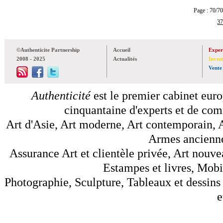
Page : 70
3
©Authenticite Partnership
Accueil
Exper
2008 - 2025
Actualités
Inven
Vente
Authenticité
est le premier cabinet euro
cinquantaine d'experts et de comm
Art d'Asie, Art moderne, Art contemporain, A
Armes anciennes
Assurance Art et clientèle privée, Art nouve
Estampes et livres, Mobil
Photographie, Sculpture, Tableaux et dessins 
e