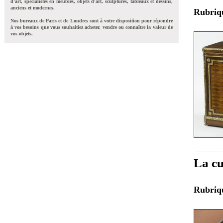
d'art, spécialistes en meubles, objets d'art, sculptures, tableaux et dessins,
anciens et modernes.
Rubri
Nos bureaux de Paris et de Londres sont à votre disposition pour répondre
à vos besoins que vous souhaitiez acheter, vendre ou connaître la valeur de
vos objets.
La cu
Rubri