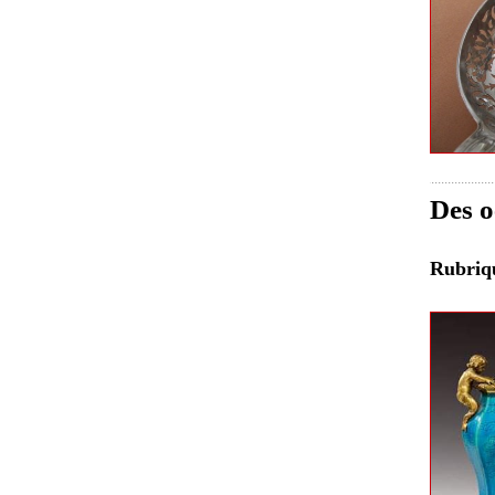
Des o
Rubri