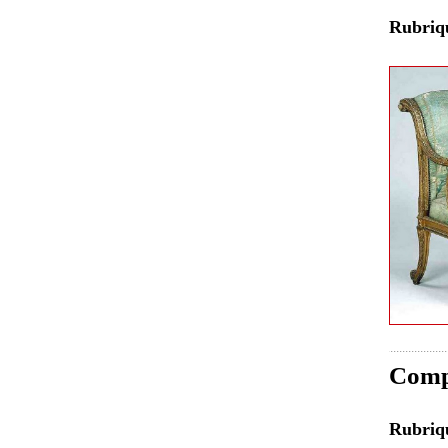
Rubri
Compr
Rubri