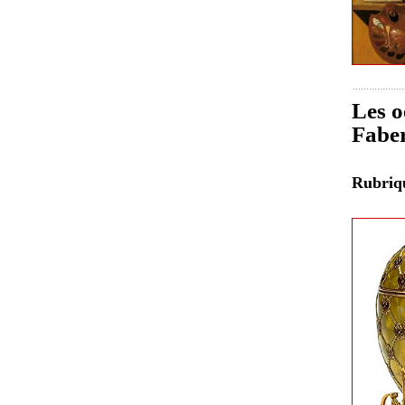
Les o
Fabe
Rubri