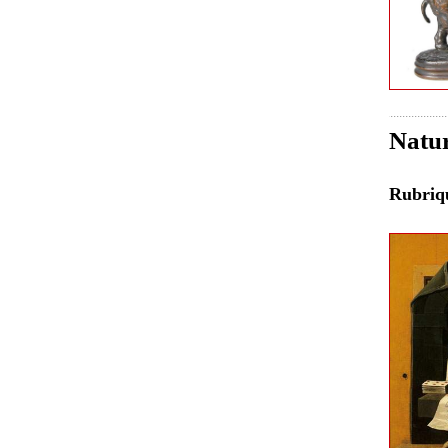
Natur
Rubri