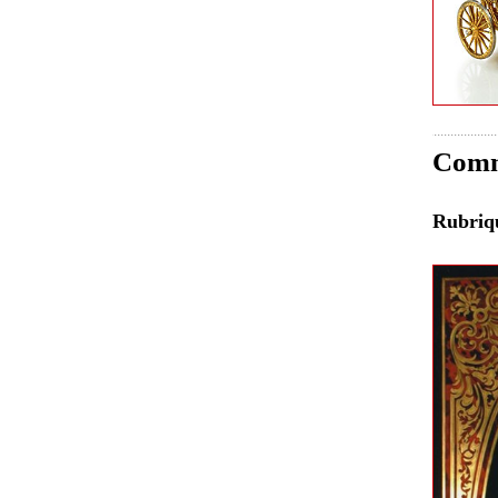
Comme
Rubri