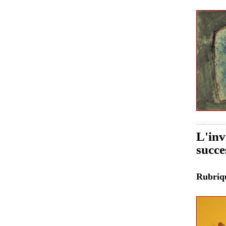
L'inv
succe
Rubri