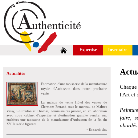
Expertise
Inventaire
Actua
Actualités
Estimation d'une tapisserie de la manufacture
Chaque 
royale d'Aubusson dans notre prochaine
vente
l'Art et
La maison de vente Hôtel des ventes de
Clermont-Ferrand sous le marteau de Maîtres
Peintur
Vassy, Courtadon et Thomas, commissaires priseur, en collaboration
avec notre cabinet d'expertise et d'estimation gratuite vendra aux
faire, 
enchères une tapisserie de la manufacture d'Aubusson de la fin du
XVIIe siècle figurant...
abordés
» En savoir plus