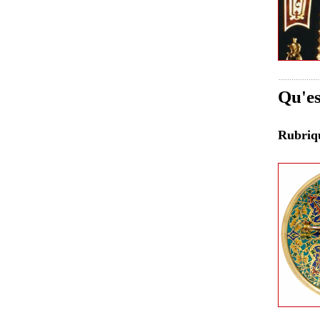
Qu'es
Rubri