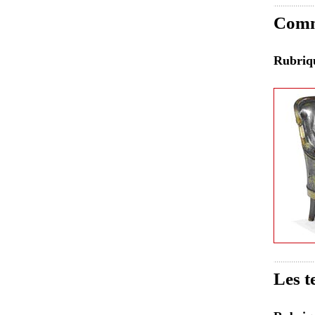
Comme
Rubri
Les t