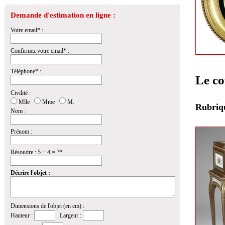
Demande d'estimation en ligne :
Votre email* :
Confirmez votre email* :
Téléphone* :
Le co
Civilité :
Mlle
Mme
M.
Rubri
Nom :
Prénom :
Résoudre : 5 + 4 = ?*
Décrire l'objet :
Dimensions de l'objet (en cm) :
Hauteur :
Largeur :