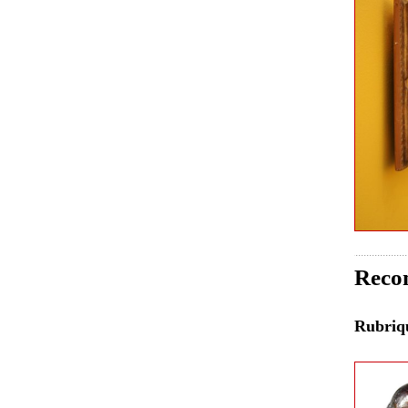
Recon
Rubri