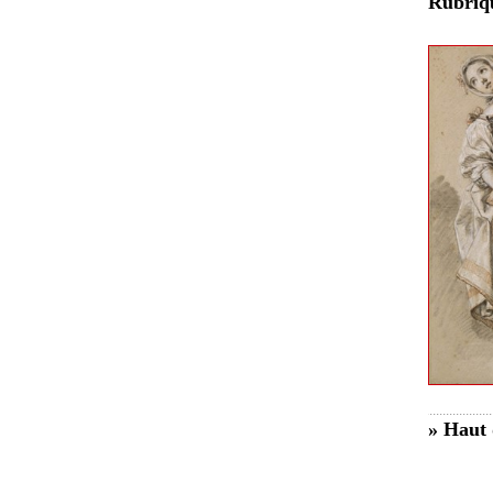
Rubri
» Haut 