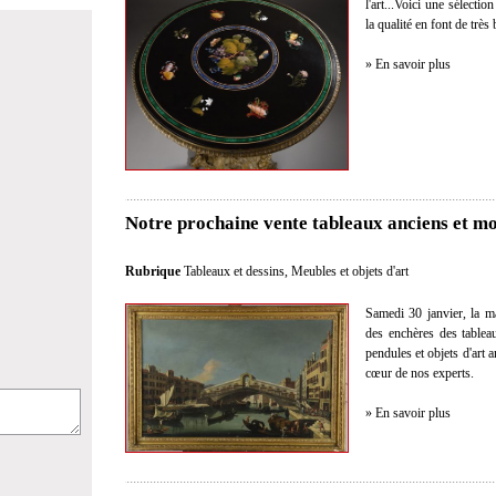
l'art...Voici une sélectio
la qualité en font de très
» En savoir plus
Notre prochaine vente tableaux anciens et mo
Rubrique
Tableaux et dessins
,
Meubles et objets d'art
Samedi 30 janvier, la m
des enchères des tablea
pendules et objets d'art
cœur de nos experts.
» En savoir plus