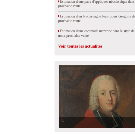
Estimation d'une paire d'appliques néoclassique dans
prochaine vente
Estimation d'un bronze signé Jean-Louis Grégoire da
prochaine vente
Estimation d'une commode mazarine dans le style de
notre prochaine vente
Voir toutes les actualités
Estimation et vente d\'un portrait ancien