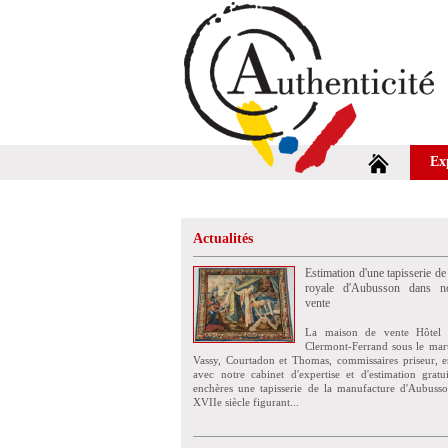
Ex
Actualités
Estimation d'une tapisserie de
royale d'Aubusson dans no
vente
La maison de vente Hôtel 
Clermont-Ferrand sous le mar
Vassy, Courtadon et Thomas, commissaires priseur, e
avec notre cabinet d'expertise et d'estimation grat
enchères une tapisserie de la manufacture d'Aubuss
XVIIe siècle figurant...