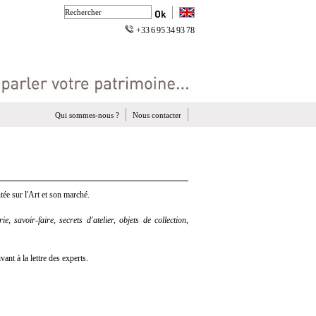
+33 6 95 34 93 78
Qui sommes-nous ?
Nous contacter
ée sur l'Art et son marché.
e, savoir-faire, secrets d'atelier, objets de collection,
nt à la lettre des experts.