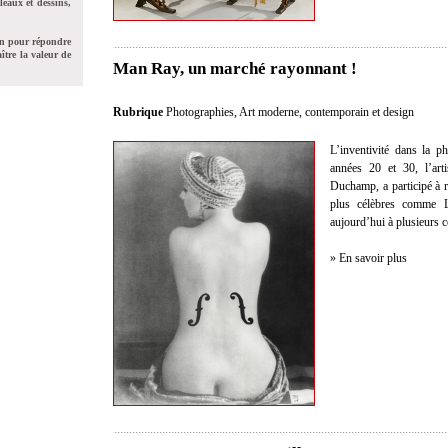
leaux et dessins,
on pour répondre
ître la valeur de
Man Ray, un marché rayonnant !
Rubrique
Photographies
,
Art moderne, contemporain et design
L’inventivité dans la 
années 20 et 30, l’ar
Duchamp, a participé à r
plus célèbres comme L
aujourd’hui à plusieurs c
» En savoir plus