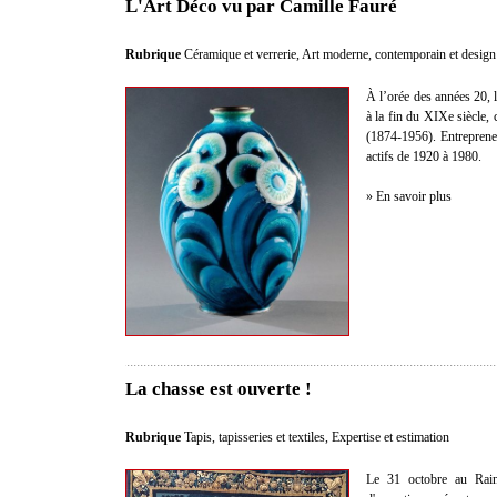
L'Art Déco vu par Camille Fauré
Rubrique
Céramique et verrerie
,
Art moderne, contemporain et design
À l’orée des années 20,
à la fin du XIXe siècle,
(1874-1956). Entrepreneur
actifs de 1920 à 1980.
» En savoir plus
La chasse est ouverte !
Rubrique
Tapis, tapisseries et textiles
,
Expertise et estimation
Le 31 octobre au Rainc