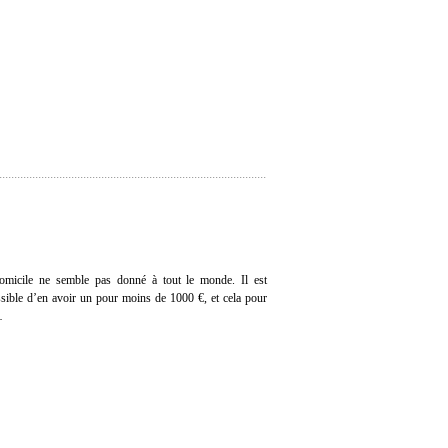
domicile ne semble pas donné à tout le monde. Il est
ssible d’en avoir un pour moins de 1000 €, et cela pour
…