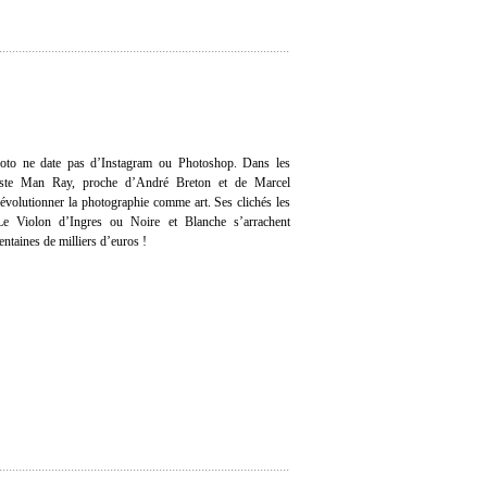
photo ne date pas d’Instagram ou Photoshop. Dans les
tiste Man Ray, proche d’André Breton et de Marcel
évolutionner la photographie comme art. Ses clichés les
e Violon d’Ingres ou Noire et Blanche s’arrachent
entaines de milliers d’euros !