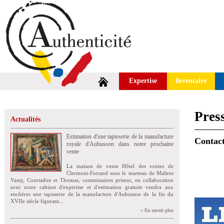
Expertise
Inventaire
Pres
Actualités
Estimation d'une tapisserie de la manufacture
Contact
royale d'Aubusson dans notre prochaine
vente
La maison de vente Hôtel des ventes de
Clermont-Ferrand sous le marteau de Maîtres
Vassy, Courtadon et Thomas, commissaires priseur, en collaboration
avec notre cabinet d'expertise et d'estimation gratuite vendra aux
enchères une tapisserie de la manufacture d'Aubusson de la fin du
XVIIe siècle figurant...
» En savoir plus