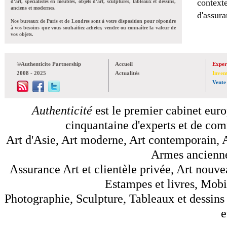
context
d'art, spécialistes en meubles, objets d'art, sculptures, tableaux et dessins,
anciens et modernes.
d'assura
Nos bureaux de Paris et de Londres sont à votre disposition pour répondre
à vos besoins que vous souhaitiez acheter, vendre ou connaître la valeur de
vos objets.
©Authenticite Partnership
Accueil
Exper
2008 - 2025
Actualités
Inven
Vente
Authenticité
est le premier cabinet euro
cinquantaine d'experts et de comm
Art d'Asie, Art moderne, Art contemporain, A
Armes anciennes
Assurance Art et clientèle privée, Art nouve
Estampes et livres, Mobil
Photographie, Sculpture, Tableaux et dessins 
e