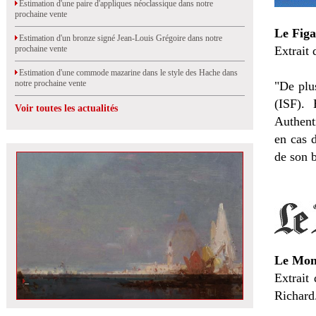
Estimation d'une paire d'appliques néoclassique dans notre
prochaine vente
Le Figa
Estimation d'un bronze signé Jean-Louis Grégoire dans notre
prochaine vente
Extrait 
Estimation d'une commode mazarine dans le style des Hache dans
notre prochaine vente
"De plus
(ISF). 
Voir toutes les actualités
Authenti
en cas 
de son b
Le Mond
Extrait 
Richard