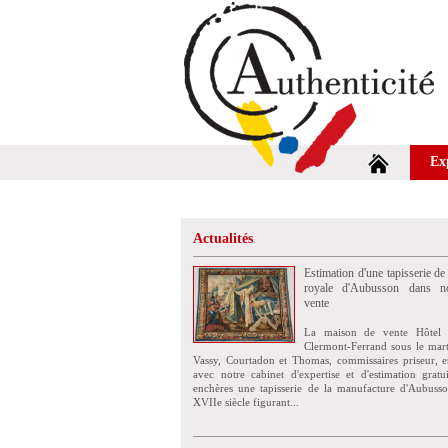
Ex
Actualités
Estimation d'une tapisserie de
royale d'Aubusson dans no
vente
La maison de vente Hôtel 
Clermont-Ferrand sous le mar
Vassy, Courtadon et Thomas, commissaires priseur, e
avec notre cabinet d'expertise et d'estimation grat
enchères une tapisserie de la manufacture d'Aubuss
XVIIe siècle figurant...