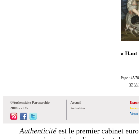
» Haut 
Page : 45
37
38
©Authenticite Partnership
Accueil
Exper
2008 - 2025
Actualités
Inven
Vente
Authenticité
est le premier cabinet euro