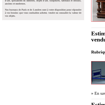
d'art, spécialistes en meubles, objets d'art, sculptures, tableaux et dessins,
anciens et modernes.
Nos bureaux de Paris et de Londres sont à votre disposition pour répondre
à vos besoins que vous souhaitiez acheter, vendre ou connaître la valeur de
vos objets.
Estim
vend
Rubri
» En sav
Estim