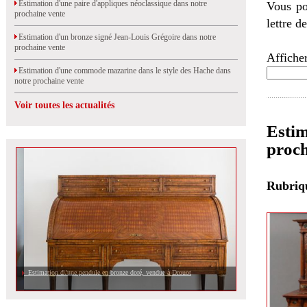
Estimation d'une paire d'appliques néoclassique dans notre
Vous po
prochaine vente
lettre d
Estimation d'un bronze signé Jean-Louis Grégoire dans notre
prochaine vente
Afficher
Estimation d'une commode mazarine dans le style des Hache dans
notre prochaine vente
Voir toutes les actualités
Estim
proch
Rubri
Estimation d\'une pendule en bronze doré, vendue à Drouot