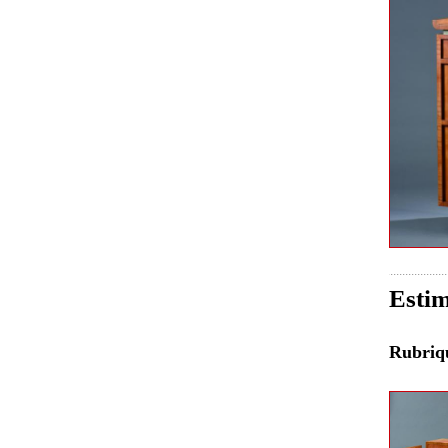
Estim
Rubri