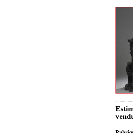
Estim
vend
Rubri