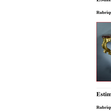
Rubri
Estim
Rubri