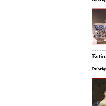
Estim
Rubri