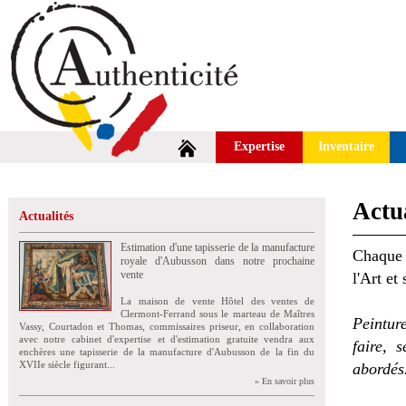
Expertise
Inventaire
Actua
Actualités
Estimation d'une tapisserie de la manufacture
Chaque 
royale d'Aubusson dans notre prochaine
vente
l'Art et
La maison de vente Hôtel des ventes de
Clermont-Ferrand sous le marteau de Maîtres
Peintur
Vassy, Courtadon et Thomas, commissaires priseur, en collaboration
avec notre cabinet d'expertise et d'estimation gratuite vendra aux
faire, 
enchères une tapisserie de la manufacture d'Aubusson de la fin du
XVIIe siècle figurant...
abordés
» En savoir plus