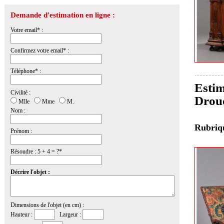
Demande d'estimation en ligne :
Votre email* :
Confirmez votre email* :
Téléphone* :
Estim
Civilité :
Drou
Mlle
Mme
M.
Nom :
Rubri
Prénom :
Résoudre : 5 + 4 = ?*
Décrire l'objet :
Dimensions de l'objet (en cm) :
Hauteur :
Largeur :