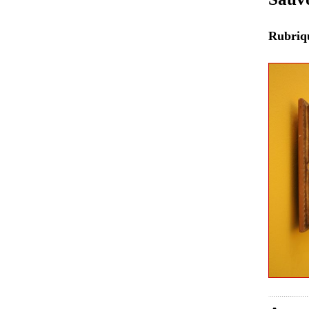
Rubri