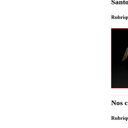
Santo
Rubri
Nos c
Rubri