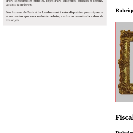
d'art, spécialistes en meubles, objets d'art, sculptures, tableaux et dessins,
anciens et modernes.
Rubri
Nos bureaux de Paris et de Londres sont à votre disposition pour répondre
à vos besoins que vous souhaitiez acheter, vendre ou connaître la valeur de
vos objets.
Fisca