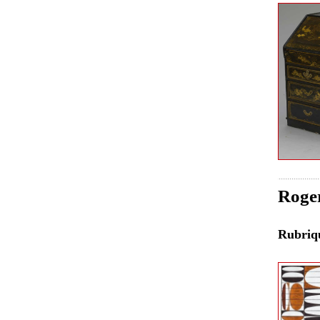
Roger
Rubri