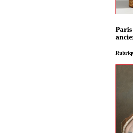
Paris
anci
Rubri