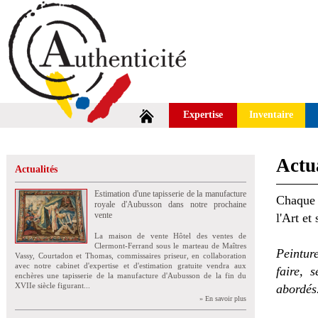
Expertise
Inventaire
Actua
Actualités
Estimation d'une tapisserie de la manufacture
Chaque 
royale d'Aubusson dans notre prochaine
vente
l'Art et
La maison de vente Hôtel des ventes de
Clermont-Ferrand sous le marteau de Maîtres
Peintur
Vassy, Courtadon et Thomas, commissaires priseur, en collaboration
avec notre cabinet d'expertise et d'estimation gratuite vendra aux
faire, 
enchères une tapisserie de la manufacture d'Aubusson de la fin du
XVIIe siècle figurant...
abordés
» En savoir plus