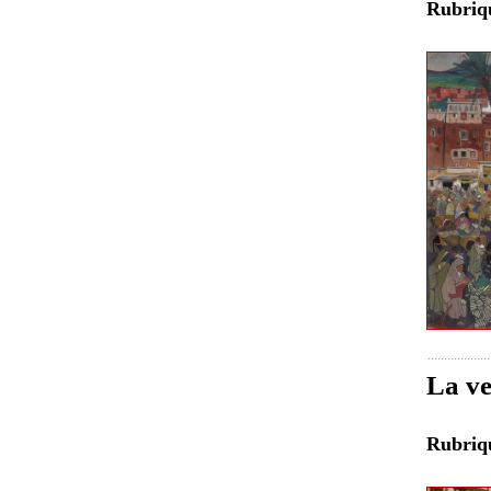
Rubri
La ve
Rubri