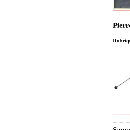
Pierr
Rubri
Sauvo