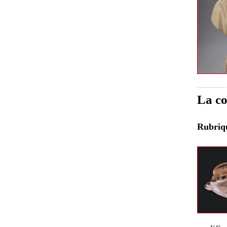
La co
Rubri