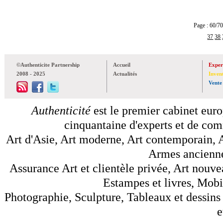
Page : 60
37
38
©Authenticite Partnership
Accueil
Exper
2008 - 2025
Actualités
Inven
Vente
Authenticité
est le premier cabinet euro
cinquantaine d'experts et de comm
Art d'Asie, Art moderne, Art contemporain, A
Armes anciennes
Assurance Art et clientèle privée, Art nouve
Estampes et livres, Mobil
Photographie, Sculpture, Tableaux et dessins 
e