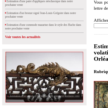
Estimation d'une paire d'appliques néoclassique dans notre
Vous po
prochaine vente
lettre d
Estimation d'un bronze signé Jean-Louis Grégoire dans notre
prochaine vente
Afficher
Estimation d'une commode mazarine dans le style des Hache dans
notre prochaine vente
Voir toutes les actualités
Estim
volat
Orlé
Rubri
Estimation d\'un tableau de Fateh Moudarres dans notre prochaine vente