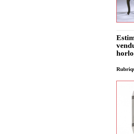
Estim
vendu
horlo
Rubri