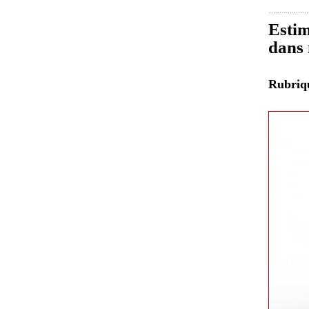
Estim
dans 
Rubri