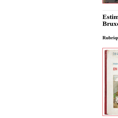
Estim
Bruxe
Rubri