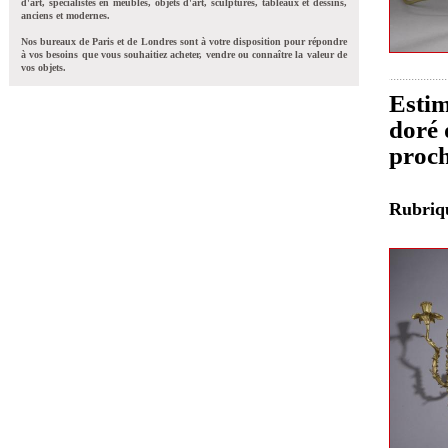
d'art, spécialistes en meubles, objets d'art, sculptures, tableaux et dessins,
anciens et modernes.
Nos bureaux de Paris et de Londres sont à votre disposition pour répondre
à vos besoins que vous souhaitiez acheter, vendre ou connaître la valeur de
vos objets.
Estim
doré 
proch
Rubri