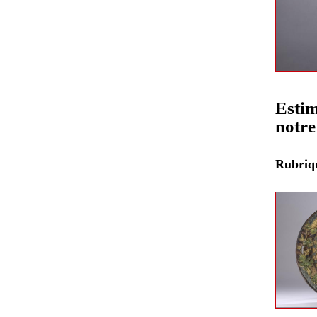
Estim
notre
Rubri