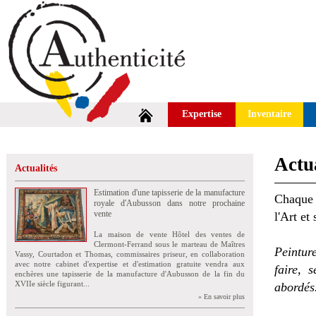
Expertise
Inventaire
Actua
Actualités
Estimation d'une tapisserie de la manufacture
Chaque 
royale d'Aubusson dans notre prochaine
vente
l'Art et
La maison de vente Hôtel des ventes de
Clermont-Ferrand sous le marteau de Maîtres
Peintur
Vassy, Courtadon et Thomas, commissaires priseur, en collaboration
avec notre cabinet d'expertise et d'estimation gratuite vendra aux
faire, 
enchères une tapisserie de la manufacture d'Aubusson de la fin du
XVIIe siècle figurant...
abordés
» En savoir plus