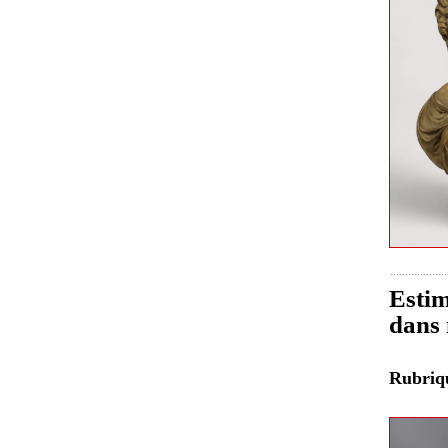
Estim
dans 
Rubri