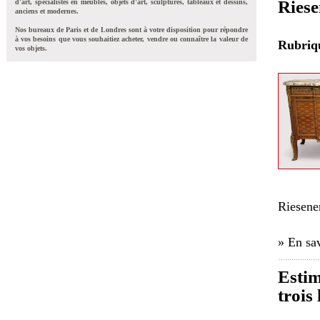
Riese
d'art, spécialistes en meubles, objets d'art, sculptures, tableaux et dessins,
anciens et modernes.
Nos bureaux de Paris et de Londres sont à votre disposition pour répondre
à vos besoins que vous souhaitiez acheter, vendre ou connaître la valeur de
Rubri
vos objets.
Riesene
» En sav
Estim
trois