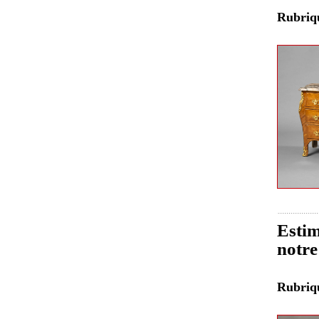
Rubri
Estim
notre
Rubri