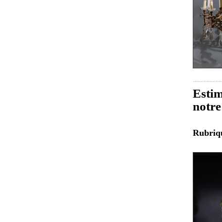
Estim
notre
Rubri