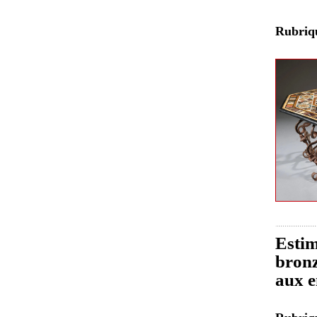
Rubri
Estim
bronz
aux e