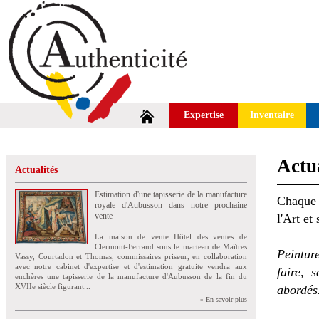
Expertise
Inventaire
Actua
Actualités
Estimation d'une tapisserie de la manufacture
Chaque 
royale d'Aubusson dans notre prochaine
vente
l'Art et
La maison de vente Hôtel des ventes de
Clermont-Ferrand sous le marteau de Maîtres
Peintur
Vassy, Courtadon et Thomas, commissaires priseur, en collaboration
avec notre cabinet d'expertise et d'estimation gratuite vendra aux
faire, 
enchères une tapisserie de la manufacture d'Aubusson de la fin du
XVIIe siècle figurant...
abordés
» En savoir plus