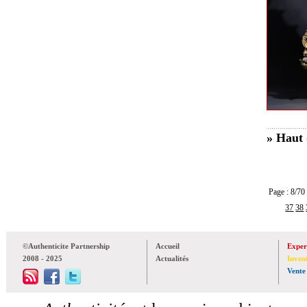
» Haut 
Page : 8/
37
38
©Authenticite Partnership
Accueil
Exper
2008 - 2025
Actualités
Inven
Vente