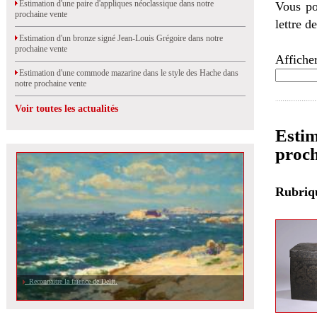
Estimation d'une paire d'appliques néoclassique dans notre
Vous po
prochaine vente
lettre d
Estimation d'un bronze signé Jean-Louis Grégoire dans notre
prochaine vente
Afficher
Estimation d'une commode mazarine dans le style des Hache dans
notre prochaine vente
Voir toutes les actualités
Estim
proch
Rubri
Reconnaitre la faïence de Delft.