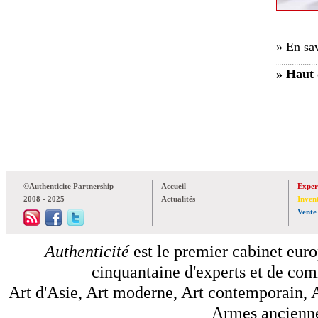
» En sav
» Haut 
©Authenticite Partnership
Accueil
Exper
2008 - 2025
Actualités
Inven
Vente
Authenticité
est le premier cabinet euro
cinquantaine d'experts et de comm
Art d'Asie, Art moderne, Art contemporain, A
Armes anciennes