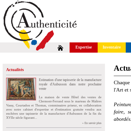
Expertise
Inventaire
Actua
Actualités
Estimation d'une tapisserie de la manufacture
Chaque 
royale d'Aubusson dans notre prochaine
vente
l'Art et
La maison de vente Hôtel des ventes de
Clermont-Ferrand sous le marteau de Maîtres
Peintur
Vassy, Courtadon et Thomas, commissaires priseur, en collaboration
avec notre cabinet d'expertise et d'estimation gratuite vendra aux
faire, 
enchères une tapisserie de la manufacture d'Aubusson de la fin du
XVIIe siècle figurant...
abordés
» En savoir plus