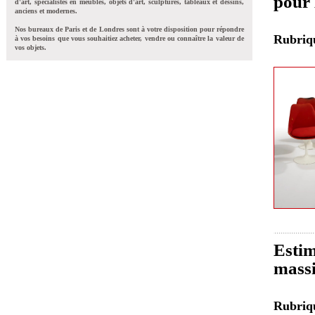
pour 
d'art, spécialistes en meubles, objets d'art, sculptures, tableaux et dessins,
anciens et modernes.
Nos bureaux de Paris et de Londres sont à votre disposition pour répondre
Rubri
à vos besoins que vous souhaitiez acheter, vendre ou connaître la valeur de
vos objets.
Estim
massi
Rubri