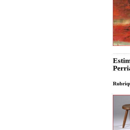
Estim
Perri
Rubri