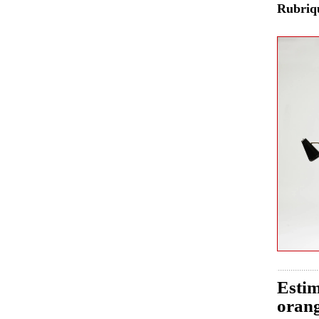
Rubri
Estim
orang