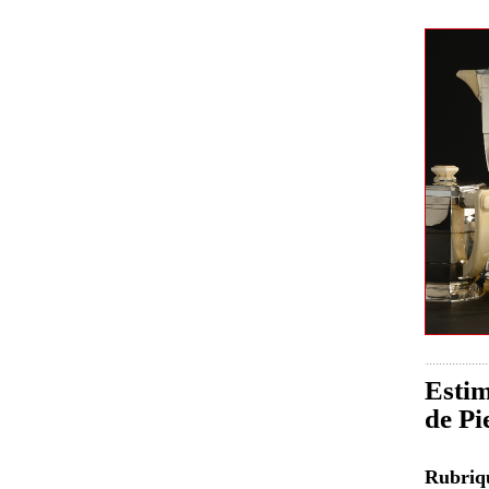
Estim
de Pi
Rubri