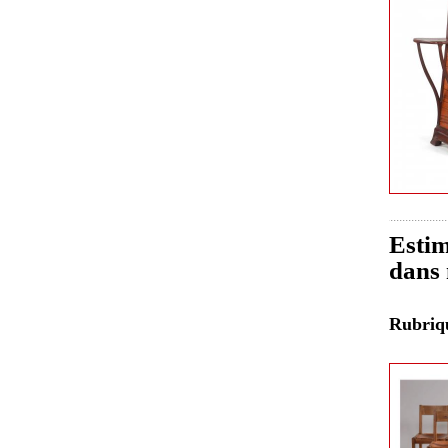
Estim
dans 
Rubri