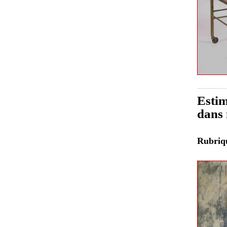
Estim
dans 
Rubri