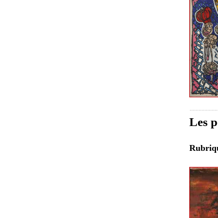
Les p
Rubri