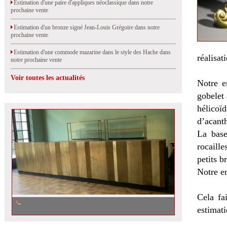
Estimation d'une paire d'appliques néoclassique dans notre
prochaine vente
Estimation d'un bronze signé Jean-Louis Grégoire dans notre
prochaine vente
Estimation d'une commode mazarine dans le style des Hache dans
réalisat
notre prochaine vente
Voir toutes les actualités
Notre en
gobelet 
hélicoïd
d’acanth
La base
rocaille
petits b
Notre e
Cela fa
estimati