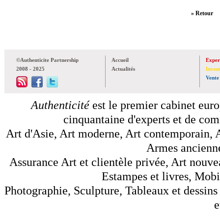
» Retour
©Authenticite Partnership
Accueil
Exper
2008 - 2025
Actualités
Inven
Vente
Authenticité
est le premier cabinet euro
cinquantaine d'experts et de comm
Art d'Asie, Art moderne, Art contemporain, A
Armes anciennes
Assurance Art et clientèle privée, Art nouve
Estampes et livres, Mobil
Photographie, Sculpture, Tableaux et dessins 
e