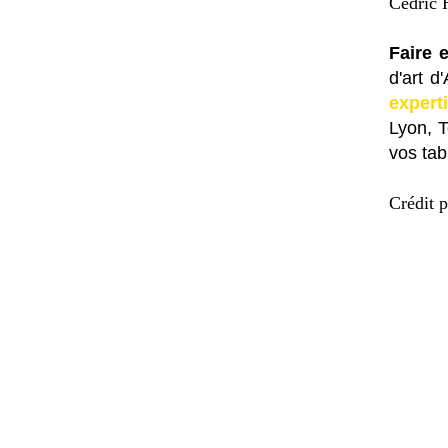
Cédric H
Faire 
d'art d
expert
Lyon, 
vos tab
Crédit p