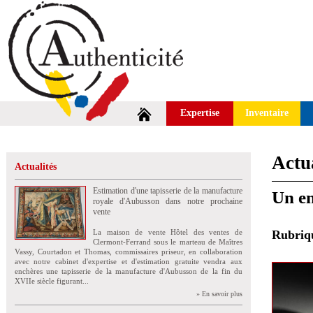
Expertise
Inventaire
Actua
Actualités
Estimation d'une tapisserie de la manufacture
Un en
royale d'Aubusson dans notre prochaine
vente
La maison de vente Hôtel des ventes de
Rubri
Clermont-Ferrand sous le marteau de Maîtres
Vassy, Courtadon et Thomas, commissaires priseur, en collaboration
avec notre cabinet d'expertise et d'estimation gratuite vendra aux
enchères une tapisserie de la manufacture d'Aubusson de la fin du
XVIIe siècle figurant...
» En savoir plus