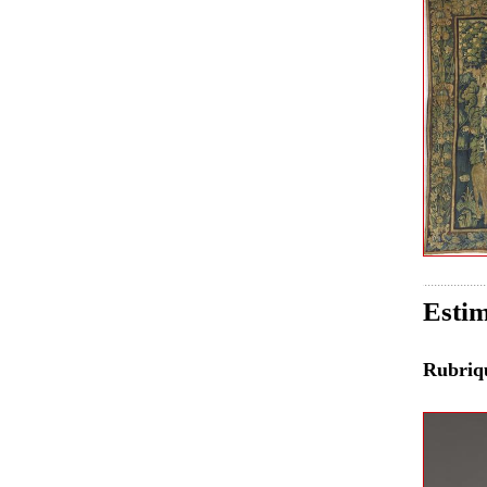
Estim
Rubri