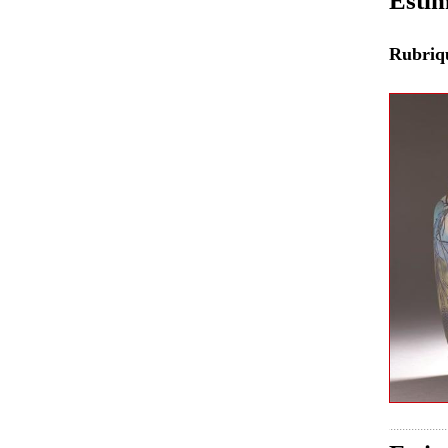
Estim
Rubri