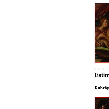
Estim
Rubri