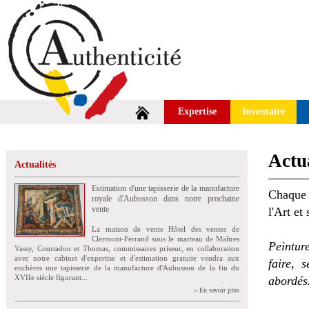
Expertise
Inventaire
Actua
Actualités
Estimation d'une tapisserie de la manufacture
Chaque 
royale d'Aubusson dans notre prochaine
vente
l'Art et
La maison de vente Hôtel des ventes de
Clermont-Ferrand sous le marteau de Maîtres
Peintur
Vassy, Courtadon et Thomas, commissaires priseur, en collaboration
avec notre cabinet d'expertise et d'estimation gratuite vendra aux
faire, 
enchères une tapisserie de la manufacture d'Aubusson de la fin du
XVIIe siècle figurant...
abordés
» En savoir plus