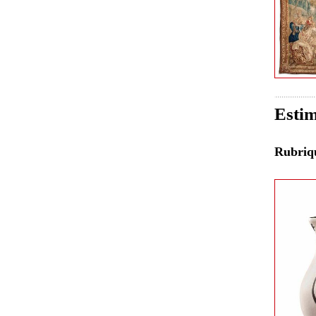
Estim
Rubri