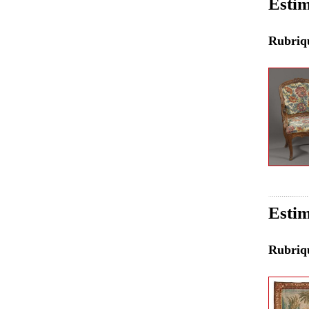
Estim
Rubri
Estim
Rubri