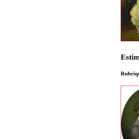
Estim
Rubri