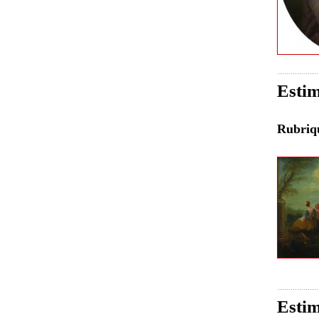
Estim
Rubri
Estim