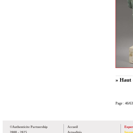
» Haut 
Page : 46
©Authenticite Partnership
Accueil
Exper
2008 - 2025
Actualités
Inven