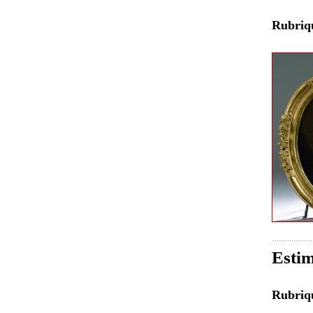
Rubri
Estim
Rubri