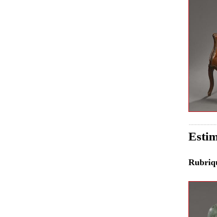
Estim
Rubri