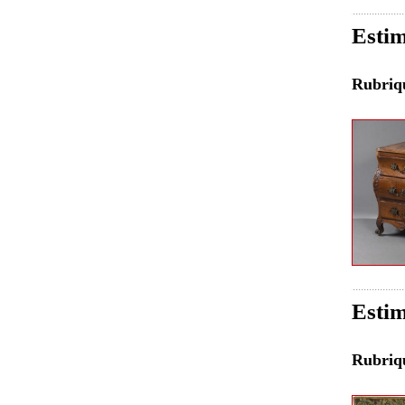
Estim
Rubri
Estim
Rubri