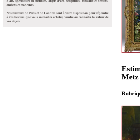
d'art, spécialistes en meubles, objets d'art, sculptures, tableaux et dessins,
anciens et modernes.
Nos bureaux de Paris et de Londres sont à votre disposition pour répondre
à vos besoins que vous souhaitiez acheter, vendre ou connaître la valeur de
vos objets.
Estim
Metz
Rubri