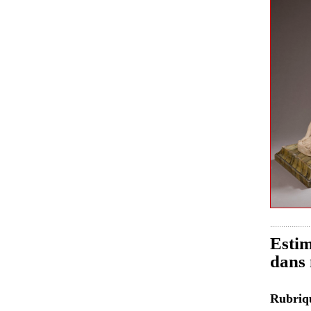
Estim
dans 
Rubri