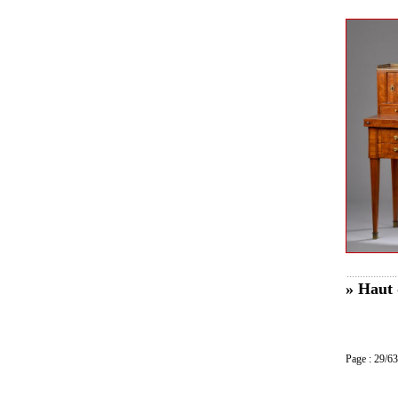
» Haut 
Page : 29