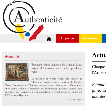
Expertise
Inventaire
Actua
Actualités
Estimation d'une tapisserie de la manufacture
Chaque 
royale d'Aubusson dans notre prochaine
vente
l'Art et
La maison de vente Hôtel des ventes de
Clermont-Ferrand sous le marteau de Maîtres
Peintur
Vassy, Courtadon et Thomas, commissaires priseur, en collaboration
avec notre cabinet d'expertise et d'estimation gratuite vendra aux
faire, 
enchères une tapisserie de la manufacture d'Aubusson de la fin du
XVIIe siècle figurant...
abordés
» En savoir plus