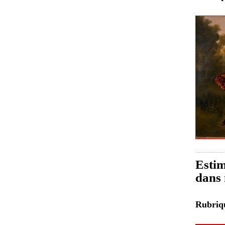
Estim
dans 
Rubri