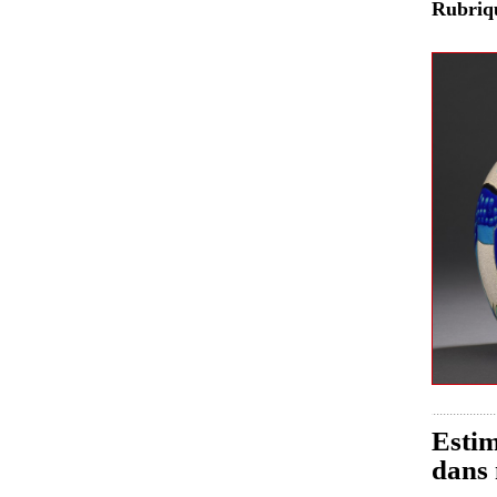
Rubri
Estim
dans 