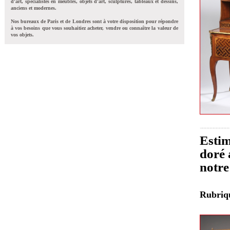
d'art, spécialistes en meubles, objets d'art, sculptures, tableaux et dessins,
anciens et modernes.
Nos bureaux de Paris et de Londres sont à votre disposition pour répondre
à vos besoins que vous souhaitiez acheter, vendre ou connaître la valeur de
vos objets.
Estim
doré 
notre
Rubri