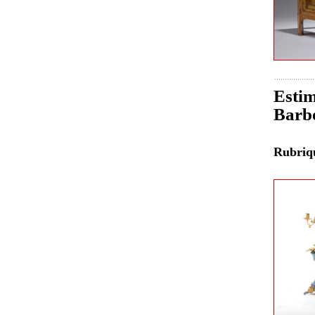
Estim
Barb
Rubri