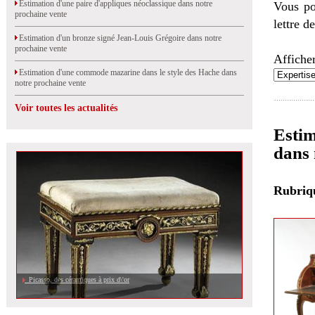
Estimation d'une paire d'appliques néoclassique dans notre
Vous po
prochaine vente
lettre d
Estimation d'un bronze signé Jean-Louis Grégoire dans notre
prochaine vente
Afficher
Estimation d'une commode mazarine dans le style des Hache dans
notre prochaine vente
Voir toutes les actualités
Estim
dans 
Rubri
Picasso, des céramiques à prix d\'or