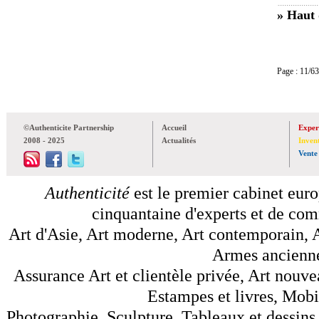
» Haut 
Page : 11
©Authenticite Partnership
Accueil
Exper
2008 - 2025
Actualités
Inven
Vente
Authenticité
est le premier cabinet euro
cinquantaine d'experts et de comm
Art d'Asie, Art moderne, Art contemporain, A
Armes anciennes
Assurance Art et clientèle privée, Art nouve
Estampes et livres, Mobil
Photographie, Sculpture, Tableaux et dessins 