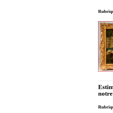
Rubri
Estim
notre
Rubri