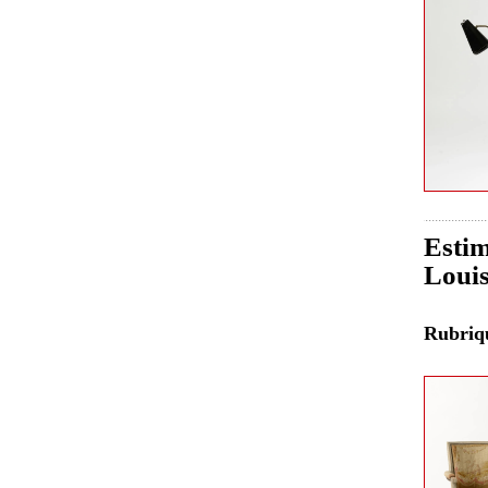
Estim
Louis
Rubri