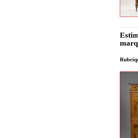
Estim
marq
Rubri