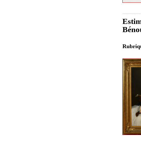
Estim
Bénou
Rubri