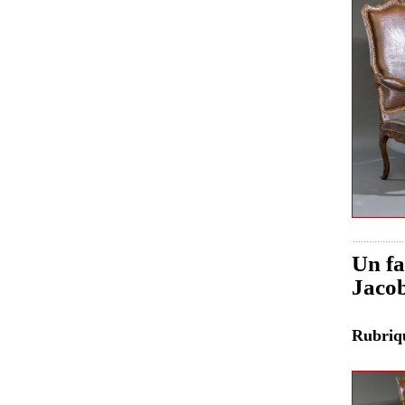
Un fa
Jacob
Rubri