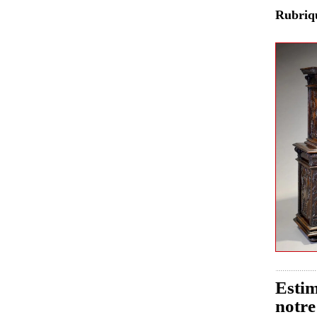
Rubri
Estim
notre