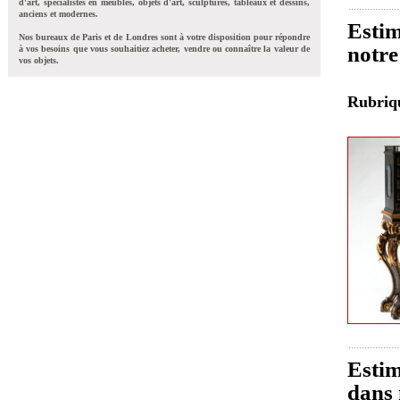
d'art, spécialistes en meubles, objets d'art, sculptures, tableaux et dessins,
anciens et modernes.
Estim
Nos bureaux de Paris et de Londres sont à votre disposition pour répondre
notre
à vos besoins que vous souhaitiez acheter, vendre ou connaître la valeur de
vos objets.
Rubri
Estim
dans 