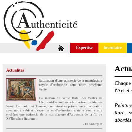
Expertise
Inventaire
Actua
Actualités
Estimation d'une tapisserie de la manufacture
Chaque 
royale d'Aubusson dans notre prochaine
vente
l'Art et
La maison de vente Hôtel des ventes de
Clermont-Ferrand sous le marteau de Maîtres
Peintur
Vassy, Courtadon et Thomas, commissaires priseur, en collaboration
avec notre cabinet d'expertise et d'estimation gratuite vendra aux
faire, 
enchères une tapisserie de la manufacture d'Aubusson de la fin du
XVIIe siècle figurant...
abordés
» En savoir plus