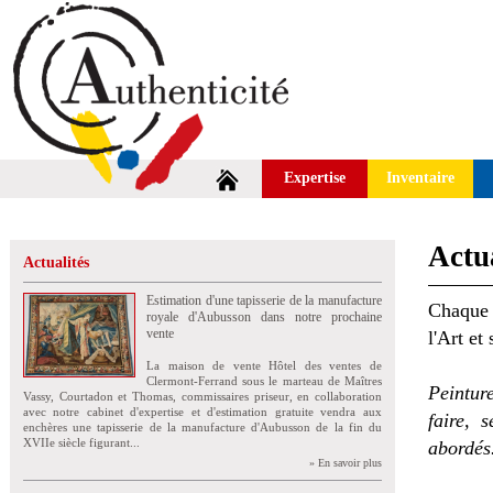
Expertise
Inventaire
Actua
Actualités
Estimation d'une tapisserie de la manufacture
Chaque 
royale d'Aubusson dans notre prochaine
vente
l'Art et
La maison de vente Hôtel des ventes de
Clermont-Ferrand sous le marteau de Maîtres
Peintur
Vassy, Courtadon et Thomas, commissaires priseur, en collaboration
avec notre cabinet d'expertise et d'estimation gratuite vendra aux
faire, 
enchères une tapisserie de la manufacture d'Aubusson de la fin du
XVIIe siècle figurant...
abordés
» En savoir plus