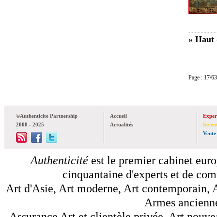
» Haut 
Page : 17
©Authenticite Partnership
Accueil
Exper
2008 - 2025
Actualités
Inven
Vente
Authenticité
est le premier cabinet euro
cinquantaine d'experts et de comm
Art d'Asie, Art moderne, Art contemporain, A
Armes anciennes
Assurance Art et clientèle privée, Art nouve