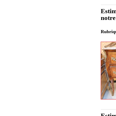
Esti
notre
Rubri
Estim