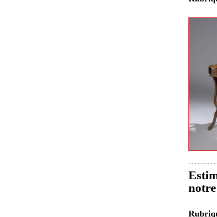
Estim
notre
Rubri