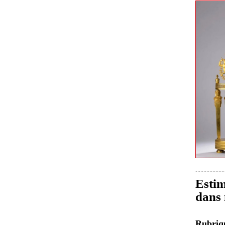
Estim
dans 
Rubri