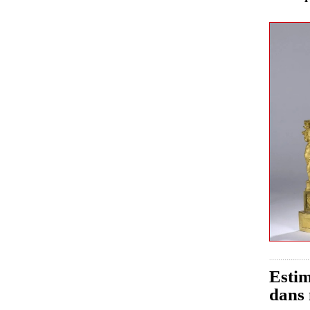
Estim
dans 