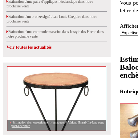
Estimation d'une paire d'appliques néoclassique dans notre
Vous po
prochaine vente
lettre d
Estimation d'un bronze signé Jean-Louis Grégoire dans notre
prochaine vente
Afficher
Estimation d'une commode mazarine dans le style des Hache dans
notre prochaine vente
Voir toutes les actualités
Estim
Baloc
enchè
Rubri
Estimation d'un exceptionnel lit marqueté d'Adriano Brambilla dans notre
prochaine vente