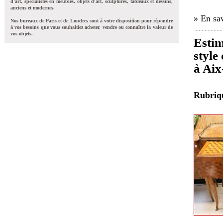
d'art, spécialistes en meubles, objets d'art, sculptures, tableaux et dessins,
anciens et modernes.
» En sav
Nos bureaux de Paris et de Londres sont à votre disposition pour répondre
à vos besoins que vous souhaitiez acheter, vendre ou connaître la valeur de
vos objets.
Estim
style
à Aix
Rubri