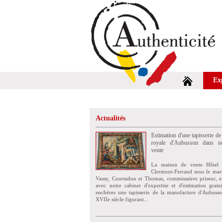
Ex
Actualités
Estimation d'une tapisserie de
royale d'Aubusson dans no
vente
La maison de vente Hôtel 
Clermont-Ferrand sous le mar
Vassy, Courtadon et Thomas, commissaires priseur, e
avec notre cabinet d'expertise et d'estimation grat
enchères une tapisserie de la manufacture d'Aubuss
XVIIe siècle figurant...