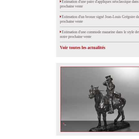
Estimation d'une paire d'appliques néoclassique dans
prochaine vente
Estimation d'un bronze signé Jean-Louis Grégoire da
prochaine vente
Estimation d'une commode mazarine dans le style de
notre prochaine vente
Voir toutes les actualités