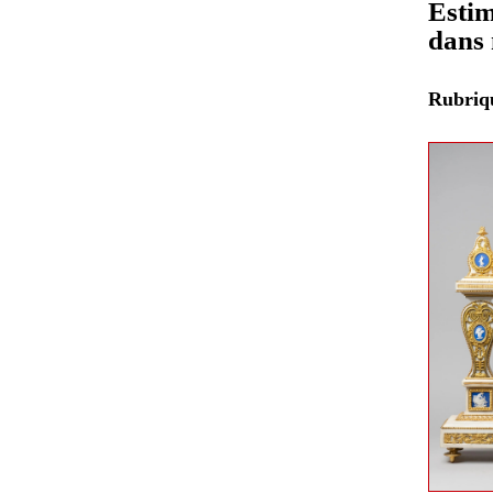
Estim
dans 
Rubri