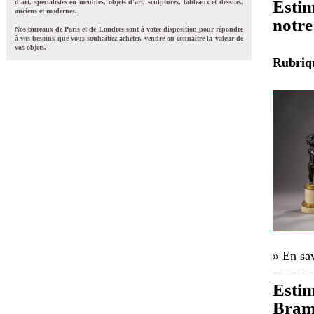
Estim
d'art, spécialistes en meubles, objets d'art, sculptures, tableaux et dessins,
anciens et modernes.
notre
Nos bureaux de Paris et de Londres sont à votre disposition pour répondre
à vos besoins que vous souhaitiez acheter, vendre ou connaître la valeur de
vos objets.
Rubri
» En sav
Estim
Bramb