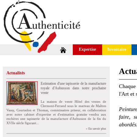
Expertise
Inventaire
Actua
Actualités
Estimation d'une tapisserie de la manufacture
Chaque 
royale d'Aubusson dans notre prochaine
vente
l'Art et
La maison de vente Hôtel des ventes de
Clermont-Ferrand sous le marteau de Maîtres
Peintur
Vassy, Courtadon et Thomas, commissaires priseur, en collaboration
avec notre cabinet d'expertise et d'estimation gratuite vendra aux
faire, 
enchères une tapisserie de la manufacture d'Aubusson de la fin du
XVIIe siècle figurant...
abordés
» En savoir plus