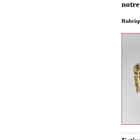
notre
Rubri