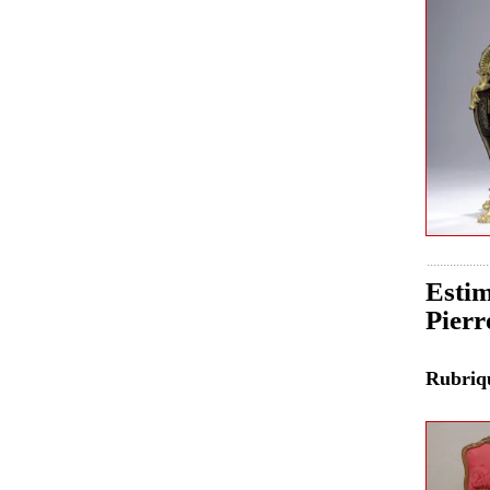
Estim
Pierr
Rubri