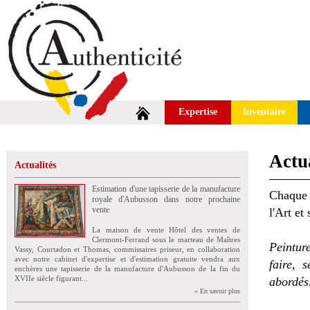
Expertise
Inventaire
Actua
Actualités
Estimation d'une tapisserie de la manufacture
Chaque 
royale d'Aubusson dans notre prochaine
vente
l'Art et
La maison de vente Hôtel des ventes de
Clermont-Ferrand sous le marteau de Maîtres
Peintur
Vassy, Courtadon et Thomas, commissaires priseur, en collaboration
avec notre cabinet d'expertise et d'estimation gratuite vendra aux
faire, 
enchères une tapisserie de la manufacture d'Aubusson de la fin du
XVIIe siècle figurant...
abordés
» En savoir plus