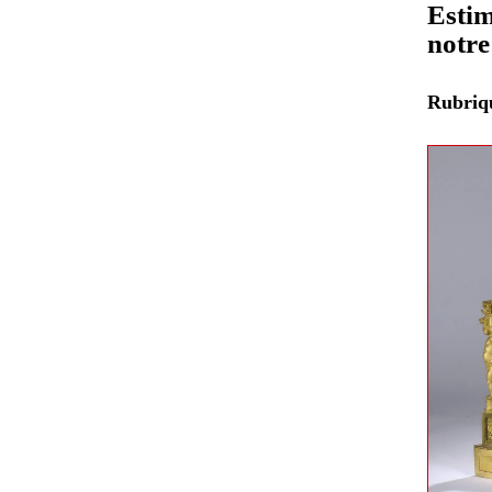
Estim
notre
Rubri