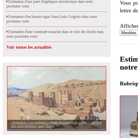
Estimation d'une paire d'appliques néoclassique dans notre
Vous po
prochaine vente
lettre d
Estimation d'un bronze signé Jean-Louis Grégoire dans notre
prochaine vente
Afficher
Estimation d'une commode mazarine dans le style des Hache dans
notre prochaine vente
Voir toutes les actualités
Estim
notre
Rubri
Estimation d\'un secrétaire à cylindre en marqueterie de style Louis XVI
dans notre prochaine vente à Rouen