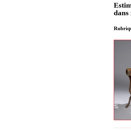
Estim
dans 
Rubri