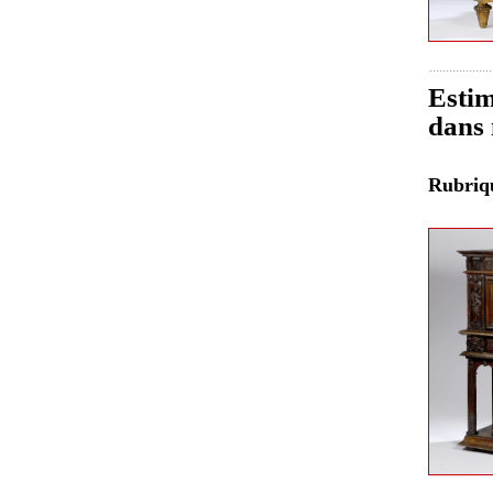
Estim
dans 
Rubri