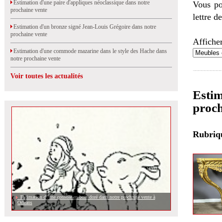
Estimation d'une paire d'appliques néoclassique dans notre
Vous po
prochaine vente
lettre d
Estimation d'un bronze signé Jean-Louis Grégoire dans notre
prochaine vente
Afficher
Estimation d'une commode mazarine dans le style des Hache dans
notre prochaine vente
Voir toutes les actualités
Estim
proch
Rubri
Estimation d\'une console en bois doré dans notre prochaine vente à
Orléans