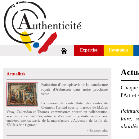
Expertise
Inventaire
Actua
Actualités
Estimation d'une tapisserie de la manufacture
Chaque 
royale d'Aubusson dans notre prochaine
vente
l'Art et
La maison de vente Hôtel des ventes de
Clermont-Ferrand sous le marteau de Maîtres
Peintur
Vassy, Courtadon et Thomas, commissaires priseur, en collaboration
avec notre cabinet d'expertise et d'estimation gratuite vendra aux
faire, 
enchères une tapisserie de la manufacture d'Aubusson de la fin du
XVIIe siècle figurant...
abordés
» En savoir plus