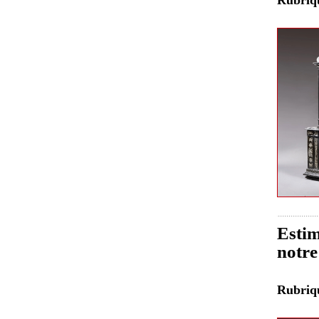
Estim
notre
Rubri