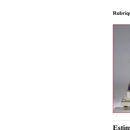
Rubri
Estim