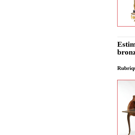
Estim
bronz
Rubri