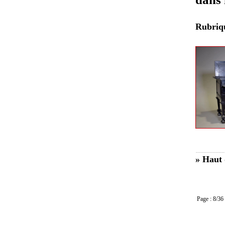
Rubri
» Haut 
Page : 8/