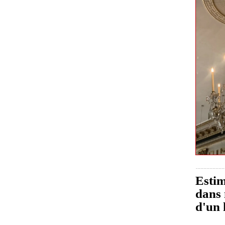
Estim
dans 
d'un 