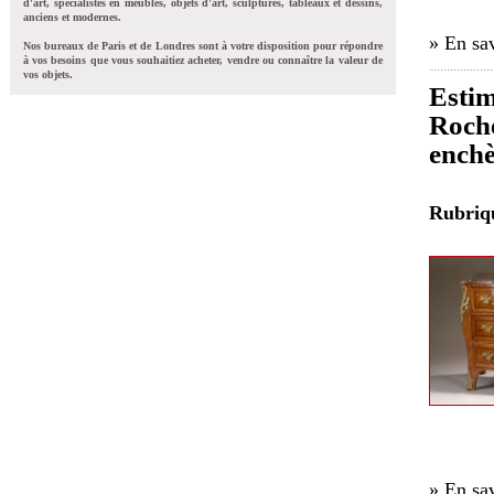
d'art, spécialistes en meubles, objets d'art, sculptures, tableaux et dessins,
anciens et modernes.
» En sav
Nos bureaux de Paris et de Londres sont à votre disposition pour répondre
à vos besoins que vous souhaitiez acheter, vendre ou connaître la valeur de
vos objets.
Estim
Roche
enchè
Rubri
» En sav