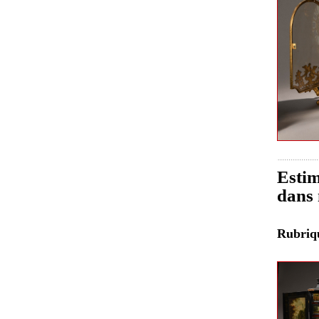
Estim
dans 
Rubri