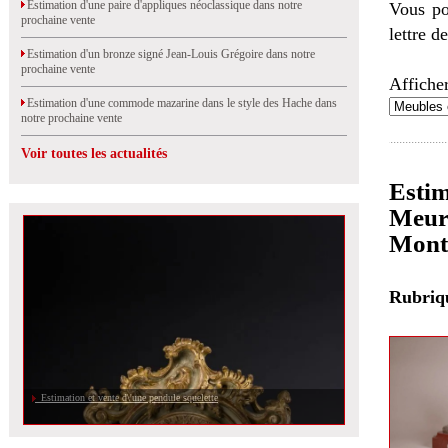
Estimation d'une paire d'appliques néoclassique dans notre
Vous po
prochaine vente
lettre d
Estimation d'un bronze signé Jean-Louis Grégoire dans notre
prochaine vente
Afficher
Estimation d'une commode mazarine dans le style des Hache dans
notre prochaine vente
Voir toutes les actualités
Estim
Meuri
Mont
Rubri
Estimation et vente d\'une pendule squelette