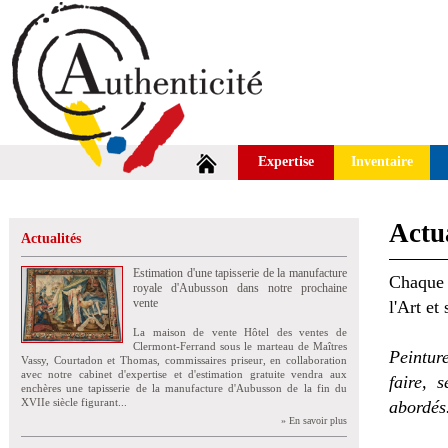
Expertise
Inventaire
Actua
Actualités
Estimation d'une tapisserie de la manufacture
Chaque 
royale d'Aubusson dans notre prochaine
vente
l'Art et
La maison de vente Hôtel des ventes de
Clermont-Ferrand sous le marteau de Maîtres
Peintur
Vassy, Courtadon et Thomas, commissaires priseur, en collaboration
avec notre cabinet d'expertise et d'estimation gratuite vendra aux
faire, 
enchères une tapisserie de la manufacture d'Aubusson de la fin du
XVIIe siècle figurant...
abordés
» En savoir plus