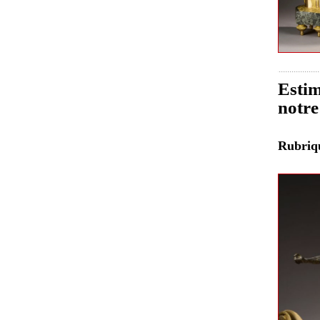
Estim
notre
Rubri