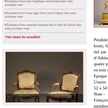
Estimation d'une paire d'appliques néoclassique dans notre
prochaine vente
Estimation d'un bronze signé Jean-Louis Grégoire dans notre
prochaine vente
Estimation d'une commode mazarine dans le style des Hache dans
notre prochaine vente
Voir toutes les actualités
Pendule
bruni, 
tiré par
d’Athén
quatre p
en noir 
Epoque
Usures
52 x 54
Note :
Françoi
membre 