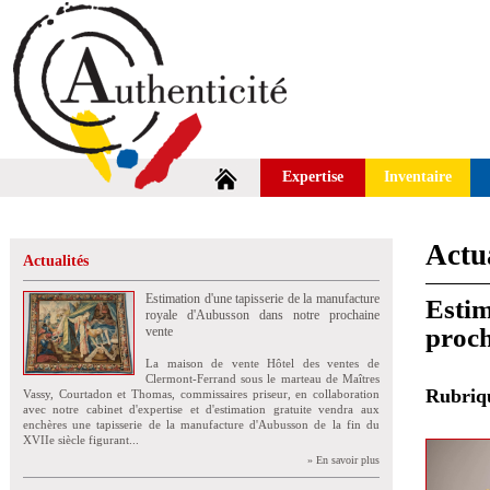
Expertise
Inventaire
Actua
Actualités
Estimation d'une tapisserie de la manufacture
Estim
royale d'Aubusson dans notre prochaine
proch
vente
La maison de vente Hôtel des ventes de
Clermont-Ferrand sous le marteau de Maîtres
Rubri
Vassy, Courtadon et Thomas, commissaires priseur, en collaboration
avec notre cabinet d'expertise et d'estimation gratuite vendra aux
enchères une tapisserie de la manufacture d'Aubusson de la fin du
XVIIe siècle figurant...
» En savoir plus