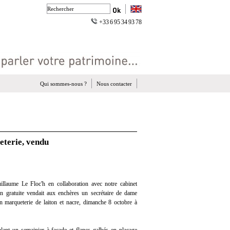
+33 6 95 34 93 78
Qui sommes-nous ?
Nous contacter
eterie, vendu
llaume Le Floc'h en collaboration avec notre cabinet
ion gratuite vendait aux enchères un secrétaire de dame
n marqueterie de laiton et nacre, dimanche 8 octobre à