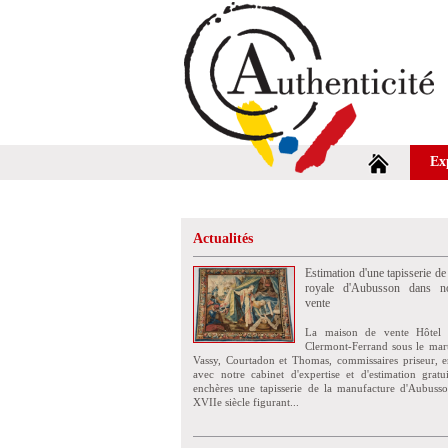
Ex
Actualités
Estimation d'une tapisserie de
royale d'Aubusson dans no
vente
La maison de vente Hôtel 
Clermont-Ferrand sous le mar
Vassy, Courtadon et Thomas, commissaires priseur, e
avec notre cabinet d'expertise et d'estimation grat
enchères une tapisserie de la manufacture d'Aubuss
XVIIe siècle figurant...