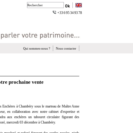
+33 6 95 34 93 78
Qui sommes-nous ?
Nous contacter
otre prochaine vente
es Enchères à Chambéry sous le marteau de Maître Anne
eur, en collaboration avec notre cabinet d'expertise et
endra aux enchères un tabouret circulaire figurant des
doré, mercredi 03 décembre à Chambéry.