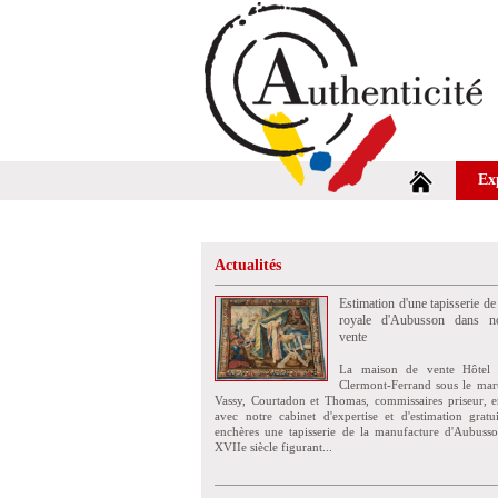
Ex
Actualités
Estimation d'une tapisserie de
royale d'Aubusson dans no
vente
La maison de vente Hôtel 
Clermont-Ferrand sous le mar
Vassy, Courtadon et Thomas, commissaires priseur, e
avec notre cabinet d'expertise et d'estimation grat
enchères une tapisserie de la manufacture d'Aubuss
XVIIe siècle figurant...