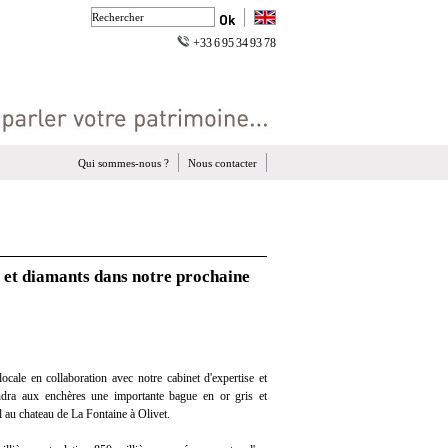
+33 6 95 34 93 78
Qui sommes-nous ?
Nous contacter
 et diamants dans notre prochaine
cale en collaboration avec notre cabinet d'expertise et
endra aux enchères une importante bague en or gris et
l au chateau de La Fontaine à Olivet.