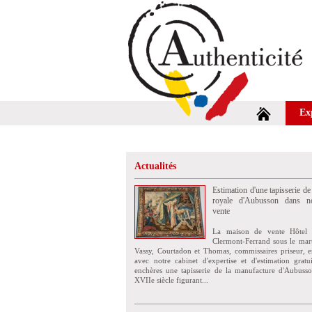
Ex
Actualités
Estimation d'une tapisserie de
royale d'Aubusson dans no
vente
La maison de vente Hôtel 
Clermont-Ferrand sous le mar
Vassy, Courtadon et Thomas, commissaires priseur, e
avec notre cabinet d'expertise et d'estimation grat
enchères une tapisserie de la manufacture d'Aubuss
XVIIe siècle figurant...