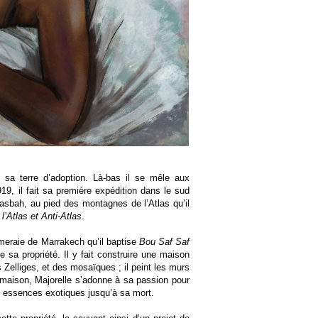
t sa terre d’adoption. Là-bas il se mêle aux
, il fait sa première expédition dans le sud
asbah, au pied des montagnes de l’Atlas qu’il
l’Atlas et Anti-Atlas
.
palmeraie de Marrakech qu’il baptise
Bou Saf Saf
 sa propriété. Il y fait construire une maison
 Zelliges, et des mosaïques ; il peint les murs
 maison, Majorelle s’adonne à sa passion pour
es essences exotiques jusqu’à sa mort.