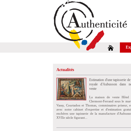
Ex
Actualités
Estimation d'une tapisserie de
royale d'Aubusson dans no
vente
La maison de vente Hôtel 
Clermont-Ferrand sous le mar
Vassy, Courtadon et Thomas, commissaires priseur, e
avec notre cabinet d'expertise et d'estimation grat
enchères une tapisserie de la manufacture d'Aubuss
XVIIe siècle figurant...