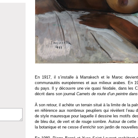
En 1917, il s’installe à Marrakech et le Maroc devien
communautés européennes et aux milieux arabes. En 1919
du pays. Il y découvre une vie quasi féodale, dans les C
décrit dans son journal
Carnets de route d’un peintre dans 
À son retour, il achète un terrain situé à la limite de la 
en référence aux nombreux peupliers qui révèlent l’eau de
de style mauresque pour laquelle il dessine les motifs des
de bleu dur, de vert et de rouge sombre. Autour de cette
la botanique et ne cesse d’enrichir son jardin de nouvell