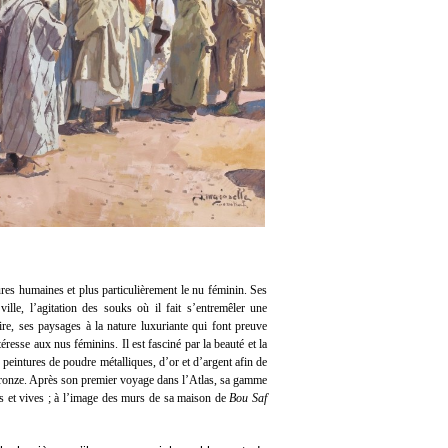
ures humaines et plus particulièrement le nu féminin. Ses
ville, l’agitation des souks où il fait s’entremêler une
re, ses paysages à la nature luxuriante qui font preuve
éresse aux nus féminins. Il est fasciné par la beauté et la
s peintures de poudre métalliques, d’or et d’argent afin de
e bronze. Après son premier voyage dans l’Atlas, sa gamme
es et vives ; à l’image des murs de sa maison de
Bou Saf