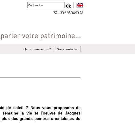
+33 6 95 34 93 78
Qui sommes-nous ?
Nous contacter
nte de soleil ? Nous vous proposons de
te semaine la vie et l'oeuvre de Jacques
s plus des grands peintres orientalistes du