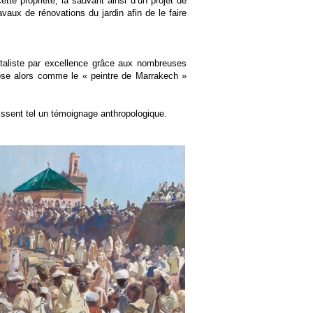
tte propriété, la sauvant ainsi d’un projet de
avaux de rénovations du jardin afin de le faire
ntaliste par excellence grâce aux nombreuses
pose alors comme le « peintre de Marrakech »
gissent tel un témoignage anthropologique.