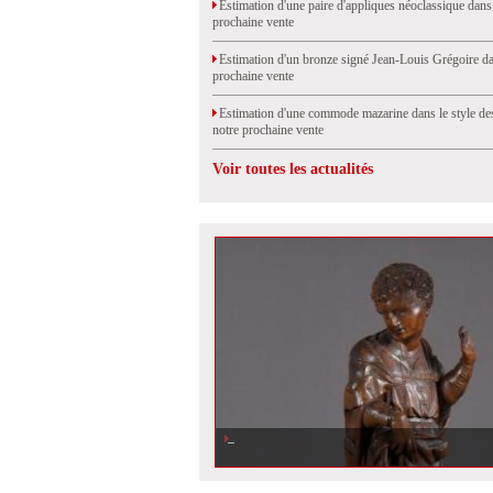
Estimation d'une paire d'appliques néoclassique dans
prochaine vente
Estimation d'un bronze signé Jean-Louis Grégoire da
prochaine vente
Estimation d'une commode mazarine dans le style de
notre prochaine vente
Voir toutes les actualités
Estimation d\'une sculpture en bois ancienne vendue à Dr