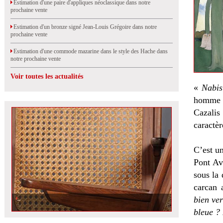
Estimation d'une paire d'appliques néoclassique dans notre
prochaine vente
Estimation d'un bronze signé Jean-Louis Grégoire dans notre
prochaine vente
Estimation d'une commode mazarine dans le style des Hache dans
notre prochaine vente
Voir toutes les actualités
«
Nabis
homme i
Cazalis
caractèr
C’est un
Pont Av
sous la 
carcan 
bien ver
Vintage de 5 € à 500 €
bleue ?