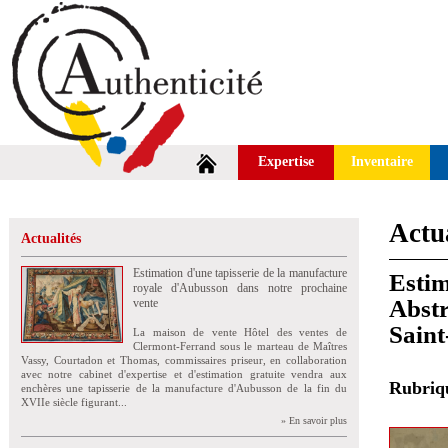
Expertise
Inventaire
Actua
Actualités
Estimation d'une tapisserie de la manufacture
Estim
royale d'Aubusson dans notre prochaine
Abstr
vente
Sain
La maison de vente Hôtel des ventes de
Clermont-Ferrand sous le marteau de Maîtres
Vassy, Courtadon et Thomas, commissaires priseur, en collaboration
avec notre cabinet d'expertise et d'estimation gratuite vendra aux
Rubri
enchères une tapisserie de la manufacture d'Aubusson de la fin du
XVIIe siècle figurant...
» En savoir plus