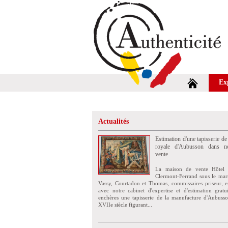
Ex
Actualités
Estimation d'une tapisserie de
royale d'Aubusson dans no
vente
La maison de vente Hôtel 
Clermont-Ferrand sous le mar
Vassy, Courtadon et Thomas, commissaires priseur, e
avec notre cabinet d'expertise et d'estimation grat
enchères une tapisserie de la manufacture d'Aubuss
XVIIe siècle figurant...