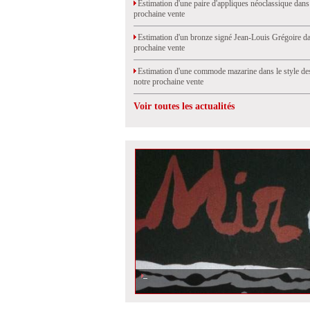
Estimation d'une paire d'appliques néoclassique dans
prochaine vente
Estimation d'un bronze signé Jean-Louis Grégoire da
prochaine vente
Estimation d'une commode mazarine dans le style de
notre prochaine vente
Voir toutes les actualités