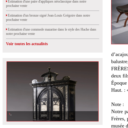
Estimation d'une paire d'appliques néoclassique dans notre
prochaine vente
Estimation d'un bronze signé Jean-Louis Grégoire dans notre
prochaine vente
Estimation d'une commode mazarine dans le style des Hache dans
notre prochaine vente
Voir toutes les actualités
d’acajo
balustre
FRÈRES 
deux fi
Époque 
Haut. : 
Note :
Notre pa
Frères,
musée d