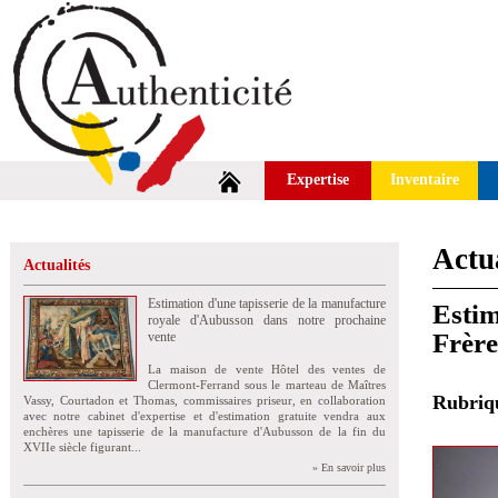
Expertise
Inventaire
Actua
Actualités
Estimation d'une tapisserie de la manufacture
Estim
royale d'Aubusson dans notre prochaine
Frère
vente
La maison de vente Hôtel des ventes de
Clermont-Ferrand sous le marteau de Maîtres
Rubri
Vassy, Courtadon et Thomas, commissaires priseur, en collaboration
avec notre cabinet d'expertise et d'estimation gratuite vendra aux
enchères une tapisserie de la manufacture d'Aubusson de la fin du
XVIIe siècle figurant...
» En savoir plus