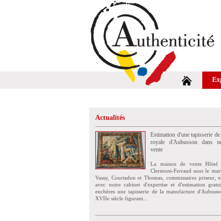
Ex
Actualités
Estimation d'une tapisserie de
royale d'Aubusson dans no
vente
La maison de vente Hôtel 
Clermont-Ferrand sous le mar
Vassy, Courtadon et Thomas, commissaires priseur, e
avec notre cabinet d'expertise et d'estimation grat
enchères une tapisserie de la manufacture d'Aubuss
XVIIe siècle figurant...