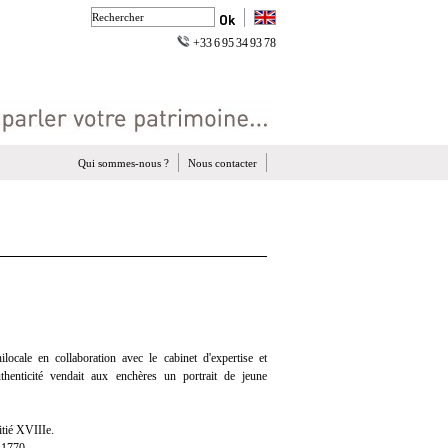
+33 6 95 34 93 78
Qui sommes-nous ?
Nous contacter
ocale en collaboration avec le cabinet d'expertise et
uthenticité vendait aux enchères un portrait de jeune
tié XVIIIe.