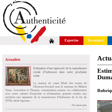
Expertise
Inventaire
Actua
Actualités
Estimation d'une tapisserie de la manufacture
Esti
royale d'Aubusson dans notre prochaine
Duma
vente
La maison de vente Hôtel des ventes de
Clermont-Ferrand sous le marteau de Maîtres
Rubri
Vassy, Courtadon et Thomas, commissaires priseur, en collaboration
avec notre cabinet d'expertise et d'estimation gratuite vendra aux
enchères une tapisserie de la manufacture d'Aubusson de la fin du
XVIIe siècle figurant...
» En savoir plus