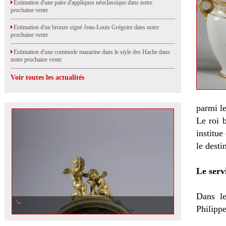
Estimation d'une paire d'appliques néoclassique dans notre
prochaine vente
Estimation d'un bronze signé Jean-Louis Grégoire dans notre
prochaine vente
Estimation d'une commode mazarine dans le style des Hache dans
notre prochaine vente
Voir toutes les actualités
parmi le
Le roi 
institue
le desti
Le servi
Dans le
Estimation d\'un cartel d\'applique en marqueterie Boulle d\'époque
Régence dans notre prochaine vente aux enchères à Orléans
Philippe