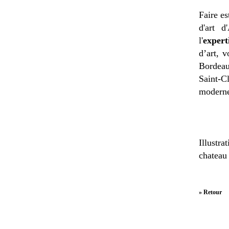
Faire es
d'art d
l'
expert
d’art, 
Bordeau
Saint-C
moderne
Illustra
chateau
» Retour