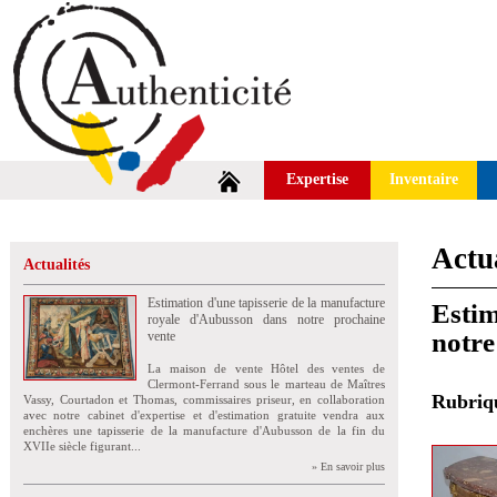
Expertise
Inventaire
Actua
Actualités
Estimation d'une tapisserie de la manufacture
Estim
royale d'Aubusson dans notre prochaine
notre
vente
La maison de vente Hôtel des ventes de
Clermont-Ferrand sous le marteau de Maîtres
Rubri
Vassy, Courtadon et Thomas, commissaires priseur, en collaboration
avec notre cabinet d'expertise et d'estimation gratuite vendra aux
enchères une tapisserie de la manufacture d'Aubusson de la fin du
XVIIe siècle figurant...
» En savoir plus