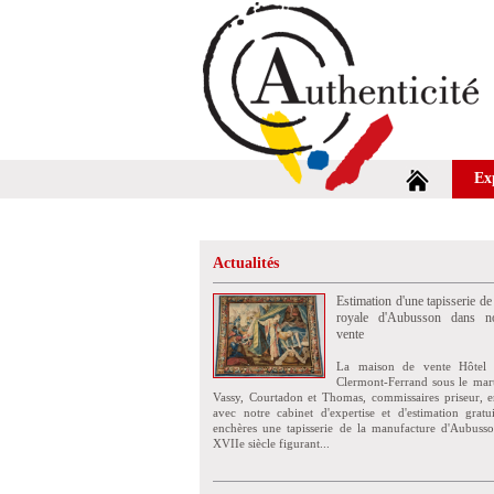
Ex
Actualités
Estimation d'une tapisserie de
royale d'Aubusson dans no
vente
La maison de vente Hôtel 
Clermont-Ferrand sous le mar
Vassy, Courtadon et Thomas, commissaires priseur, e
avec notre cabinet d'expertise et d'estimation grat
enchères une tapisserie de la manufacture d'Aubuss
XVIIe siècle figurant...