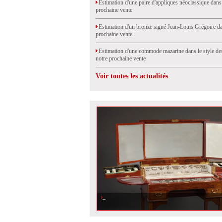
Estimation d'une paire d'appliques néoclassique dans
prochaine vente
Estimation d'un bronze signé Jean-Louis Grégoire da
prochaine vente
Estimation d'une commode mazarine dans le style de
notre prochaine vente
Voir toutes les actualités