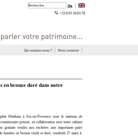
+33 6 95 34 93 78
Qui sommes-nous ?
Nous contacter
s en bronze doré dans notre
phie Himbaut à Aix-en-Provence sous le marteau de
ommissaire priseur, en collaboration avec notre cabinet
tion gratuite vendra aux enchères une importante paire
 de lumière en bronze ciselé et doré, vendredi 27 mars à