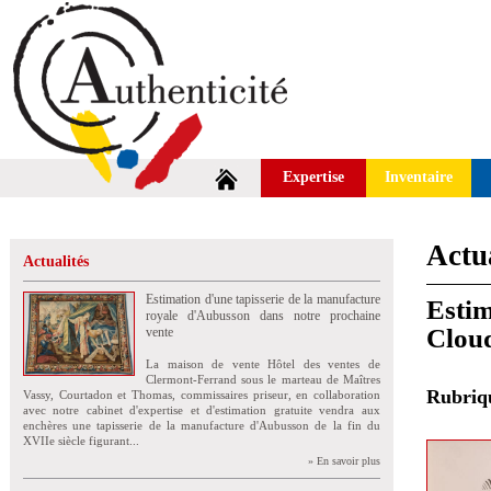
Expertise
Inventaire
Actua
Actualités
Estimation d'une tapisserie de la manufacture
Estim
royale d'Aubusson dans notre prochaine
Clou
vente
La maison de vente Hôtel des ventes de
Clermont-Ferrand sous le marteau de Maîtres
Rubri
Vassy, Courtadon et Thomas, commissaires priseur, en collaboration
avec notre cabinet d'expertise et d'estimation gratuite vendra aux
enchères une tapisserie de la manufacture d'Aubusson de la fin du
XVIIe siècle figurant...
» En savoir plus