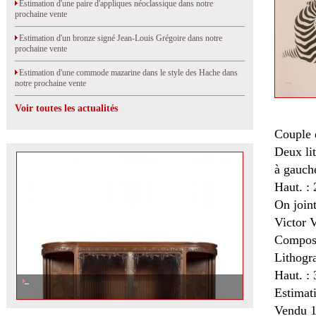
Estimation d'une paire d'appliques néoclassique dans notre
prochaine vente
Estimation d'un bronze signé Jean-Louis Grégoire dans notre
prochaine vente
Estimation d'une commode mazarine dans le style des Hache dans
notre prochaine vente
Voir toutes les actualités
Couple 
Deux li
à gauch
Haut. :
On join
Victor
Composi
Lithogr
Haut. :
Estimat
Vendu 1