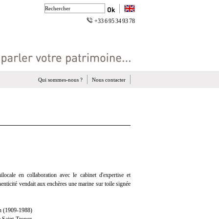
+33 6 95 34 93 78
Qui sommes-nous ?
Nous contacter
ocale en collaboration avec le cabinet d'expertise et
henticité vendait aux enchères une marine sur toile signée
(1909-1988)