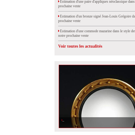
Estimation d'une paire d'appliques néoclassique dans
prochaine vente
Estimation d'un bronze signé Jean-Louis Grégoire da
prochaine vente
Estimation d'une commode mazarine dans le style de
notre prochaine vente
Voir toutes les actualités