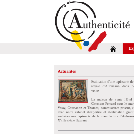
Ex
Actualités
Estimation d'une tapisserie de
royale d'Aubusson dans no
vente
La maison de vente Hôtel 
Clermont-Ferrand sous le mar
Vassy, Courtadon et Thomas, commissaires priseur, e
avec notre cabinet d'expertise et d'estimation grat
enchères une tapisserie de la manufacture d'Aubuss
XVIIe siècle figurant...