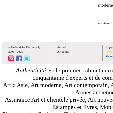
moderne
» Retour
©Authenticite Partnership
Accueil
Exper
2008 - 2025
Actualités
Inven
Vente
Authenticité
est le premier cabinet euro
cinquantaine d'experts et de comm
Art d'Asie, Art moderne, Art contemporain, A
Armes anciennes
Assurance Art et clientèle privée, Art nouve
Estampes et livres, Mobil