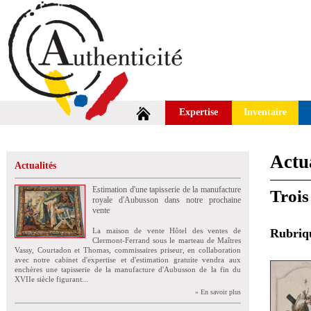
Expertise
Inventaire
Actua
Actualités
Estimation d'une tapisserie de la manufacture
Trois
royale d'Aubusson dans notre prochaine
vente
La maison de vente Hôtel des ventes de
Rubri
Clermont-Ferrand sous le marteau de Maîtres
Vassy, Courtadon et Thomas, commissaires priseur, en collaboration
avec notre cabinet d'expertise et d'estimation gratuite vendra aux
enchères une tapisserie de la manufacture d'Aubusson de la fin du
XVIIe siècle figurant...
» En savoir plus