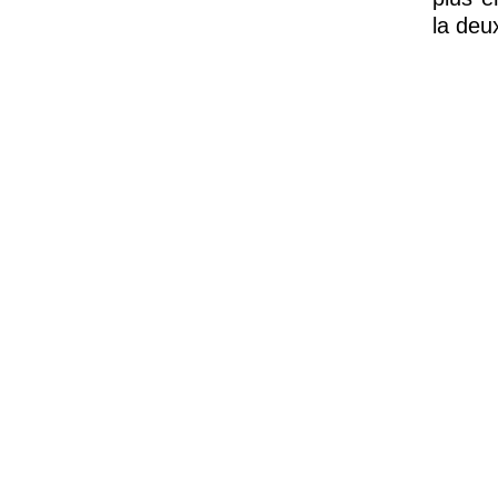
la deu