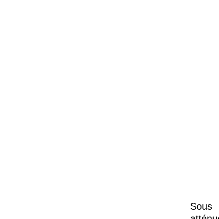
Sous 
atténu