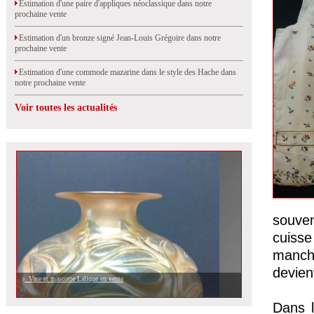
Estimation d'une paire d'appliques néoclassique dans notre
prochaine vente
Estimation d'un bronze signé Jean-Louis Grégoire dans notre
prochaine vente
Estimation d'une commode mazarine dans le style des Hache dans
notre prochaine vente
Voir toutes les actualités
souven
cuiss
manche
devie
Vase et mascotte Lalique en vente
Dans l