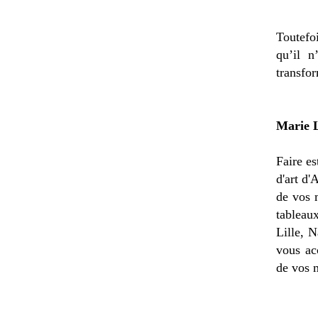
Toutefoi
qu’il 
transfo
Marie L
Faire es
d'art d'
de vos 
tableau
Lille, 
vous ac
de vos 