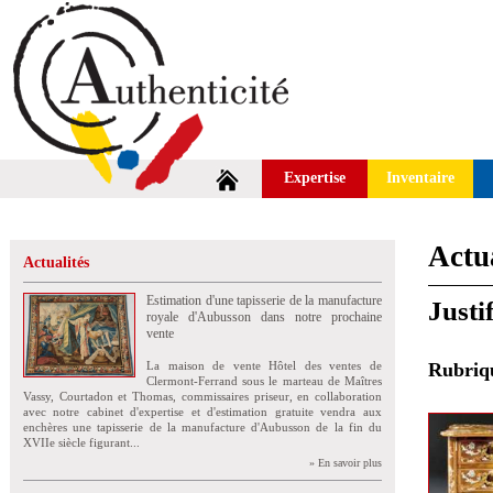
Expertise
Inventaire
Actua
Actualités
Estimation d'une tapisserie de la manufacture
Justi
royale d'Aubusson dans notre prochaine
vente
La maison de vente Hôtel des ventes de
Rubri
Clermont-Ferrand sous le marteau de Maîtres
Vassy, Courtadon et Thomas, commissaires priseur, en collaboration
avec notre cabinet d'expertise et d'estimation gratuite vendra aux
enchères une tapisserie de la manufacture d'Aubusson de la fin du
XVIIe siècle figurant...
» En savoir plus