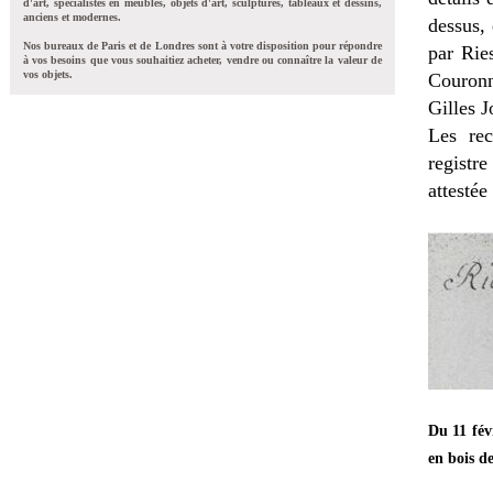
d'art, spécialistes en meubles, objets d'art, sculptures, tableaux et dessins,
anciens et modernes.
dessus, 
Nos bureaux de Paris et de Londres sont à votre disposition pour répondre
par Rie
à vos besoins que vous souhaitiez acheter, vendre ou connaître la valeur de
vos objets.
Couronn
Gilles 
Les rec
registr
attestée
Du 11 fév
en bois d