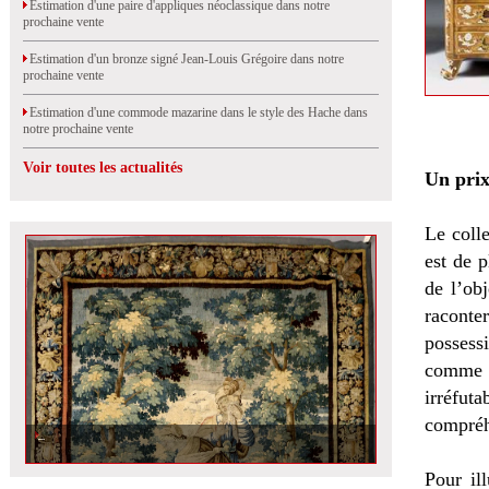
Estimation d'une paire d'appliques néoclassique dans notre
prochaine vente
Estimation d'un bronze signé Jean-Louis Grégoire dans notre
prochaine vente
Estimation d'une commode mazarine dans le style des Hache dans
notre prochaine vente
Voir toutes les actualités
Un prix 
Le coll
est de 
de l’obj
raconte
possessi
comme é
irréfut
compréh
Estimation d'une tapisserie d'Aubusson dans notre prochaine vente
Pour il