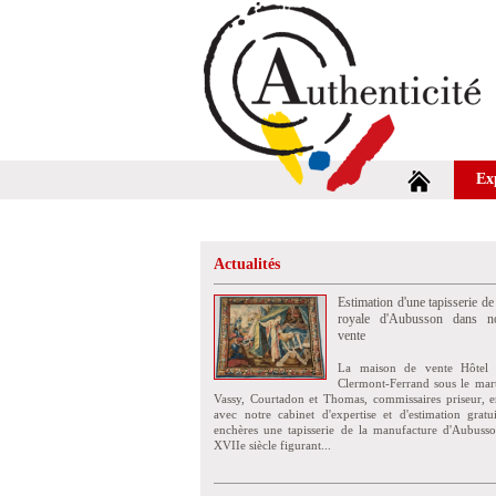
Ex
Actualités
Estimation d'une tapisserie de
royale d'Aubusson dans no
vente
La maison de vente Hôtel 
Clermont-Ferrand sous le mar
Vassy, Courtadon et Thomas, commissaires priseur, e
avec notre cabinet d'expertise et d'estimation grat
enchères une tapisserie de la manufacture d'Aubuss
XVIIe siècle figurant...