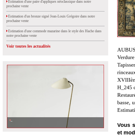
Estimation d'une paire d'appliques néoclassique dans notre
prochaine vente
Estimation d'un bronze signé Jean-Louis Grégoire dans notre
prochaine vente
Estimation d'une commode mazarine dans le style des Hache dans
notre prochaine vente
Voir toutes les actualités
AUBU
Verdure
Tapisse
rinceaux
XVIIIèm
H_245 
Restaur
basse, u
Estimat
Vous s
et mod