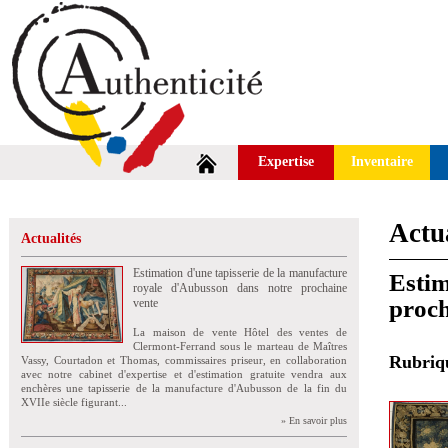
Expertise
Inventaire
Actua
Actualités
Estimation d'une tapisserie de la manufacture
Estim
royale d'Aubusson dans notre prochaine
proch
vente
La maison de vente Hôtel des ventes de
Clermont-Ferrand sous le marteau de Maîtres
Rubri
Vassy, Courtadon et Thomas, commissaires priseur, en collaboration
avec notre cabinet d'expertise et d'estimation gratuite vendra aux
enchères une tapisserie de la manufacture d'Aubusson de la fin du
XVIIe siècle figurant...
» En savoir plus